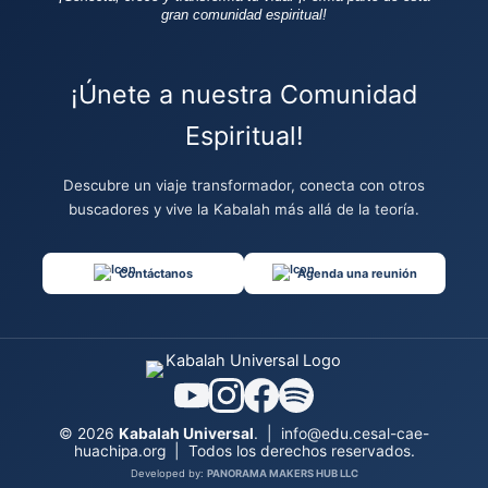
gran comunidad espiritual!
¡Únete a nuestra Comunidad
Espiritual!
Descubre un viaje transformador, conecta con otros
buscadores y vive la Kabalah más allá de la teoría.
Contáctanos
Agenda una reunión
© 2026
Kabalah Universal
.
|
info@edu.cesal-cae-
huachipa.org
|
Todos los derechos reservados.
Developed by:
PANORAMA MAKERS HUB LLC