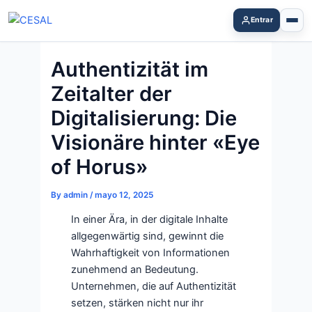
Skip
Entrar
to
content
Authentizität im
Zeitalter der
Digitalisierung: Die
Visionäre hinter «Eye
of Horus»
By
admin
/
mayo 12, 2025
In einer Ära, in der digitale Inhalte
allgegenwärtig sind, gewinnt die
Wahrhaftigkeit von Informationen
zunehmend an Bedeutung.
Unternehmen, die auf Authentizität
setzen, stärken nicht nur ihr