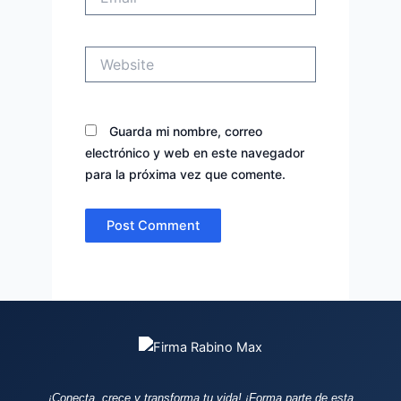
Website
Guarda mi nombre, correo
electrónico y web en este navegador
para la próxima vez que comente.
¡Conecta, crece y transforma tu vida!
¡Forma parte de esta