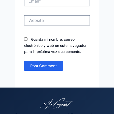
Website
Guarda mi nombre, correo
electrónico y web en este navegador
para la próxima vez que comente.