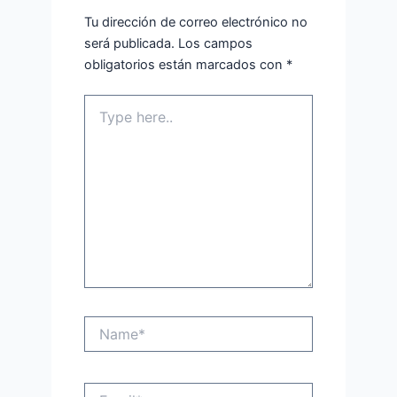
Tu dirección de correo electrónico no
será publicada.
Los campos
obligatorios están marcados con
*
Type
here..
Name*
Email*