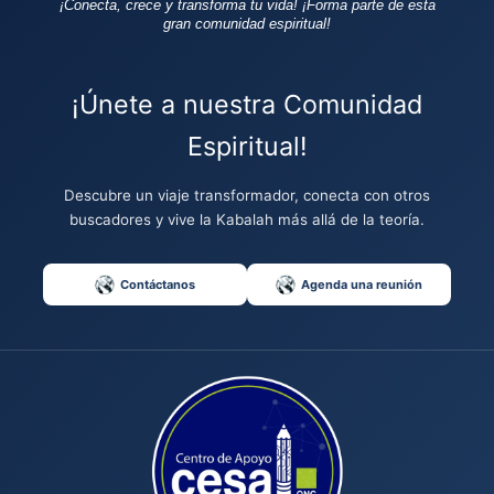
¡Conecta, crece y transforma tu vida!
¡Forma parte de esta
gran comunidad espiritual!
¡Únete a nuestra Comunidad
Espiritual!
Descubre un viaje transformador, conecta con otros
buscadores y vive la Kabalah más allá de la teoría.
Contáctanos
Agenda una reunión