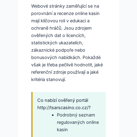
Webové stránky zaměřující se na
porovnání a recenze online kasin
mají klíčovou roli v edukaci a
ochraně hráčů. Jsou zdrojem
ověřených dat o licencích,
statistických ukazatelích,
zákaznické podpoře nebo
bonusových nabídkách. Pokaždé
však je třeba pečlivě hodnotit, jaké
referenční zdroje používají a jaké
kritéria stanovují.
Co nabízí ověřený portál
http://tsarscasino.co.cz/?
Podrobný seznam
regulovaných online
kasin