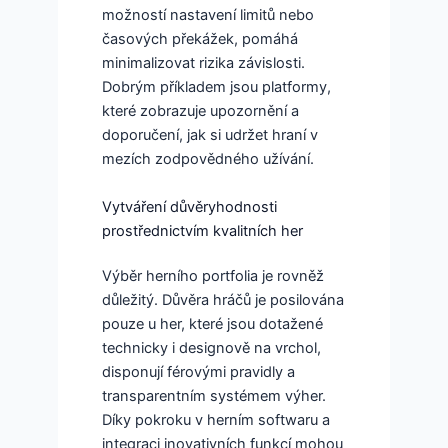
možností nastavení limitů nebo
časových překážek, pomáhá
minimalizovat rizika závislosti.
Dobrým příkladem jsou platformy,
které zobrazuje upozornění a
doporučení, jak si udržet hraní v
mezích zodpovědného užívání.
Vytváření důvěryhodnosti
prostřednictvím kvalitních her
Výběr herního portfolia je rovněž
důležitý. Důvěra hráčů je posilována
pouze u her, které jsou dotažené
technicky i designově na vrchol,
disponují férovými pravidly a
transparentním systémem výher.
Díky pokroku v herním softwaru a
integraci inovativních funkcí mohou