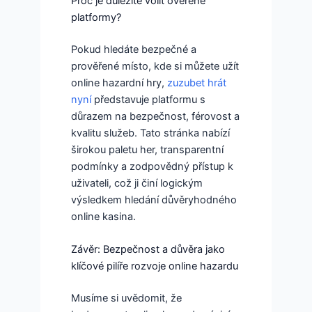
Proč je důležité volit ověřené
platformy?
Pokud hledáte bezpečné a
prověřené místo, kde si můžete užít
online hazardní hry,
zuzubet hrát
nyní
představuje platformu s
důrazem na bezpečnost, férovost a
kvalitu služeb. Tato stránka nabízí
širokou paletu her, transparentní
podmínky a zodpovědný přístup k
uživateli, což ji činí logickým
výsledkem hledání důvěryhodného
online kasina.
Závěr: Bezpečnost a důvěra jako
klíčové pilíře rozvoje online hazardu
Musíme si uvědomit, že