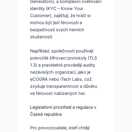
Generators), a komplexní ověřování
identity (KYC – Know Your
Customer), zajišťují, že hráči si
mohou být jisti férovostí a
bezpečností svých herních
zkušeností.
Například, společnosti používají
pokročilé šifrovací protokoly (TLS
1.3) a pravidelně provádějí audity
nezávislých organizací, jako je
eCOGRA nebo iTech Labs, což
zvyšuje transparentnost a důvěru
ve férovost nabízených her.
Legislativní prostředí a regulace v
České republice
Pro provozovatele, kteří chtějí