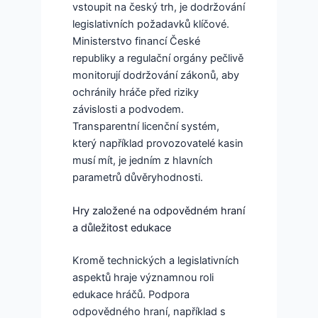
vstoupit na český trh, je dodržování
legislativních požadavků klíčové.
Ministerstvo financí České
republiky a regulační orgány pečlivě
monitorují dodržování zákonů, aby
ochránily hráče před riziky
závislosti a podvodem.
Transparentní licenční systém,
který například provozovatelé kasin
musí mít, je jedním z hlavních
parametrů důvěryhodnosti.
Hry založené na odpovědném hraní
a důležitost edukace
Kromě technických a legislativních
aspektů hraje významnou roli
edukace hráčů. Podpora
odpovědného hraní, například s