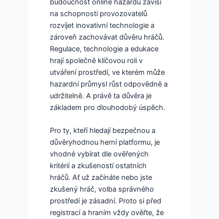
budoucnost online hazardu závisí
na schopnosti provozovatelů
rozvíjet inovativní technologie a
zároveň zachovávat důvěru hráčů.
Regulace, technologie a edukace
hrají společně klíčovou roli v
utváření prostředí, ve kterém může
hazardní průmysl růst odpovědně a
udržitelně. A právě ta důvěra je
základem pro dlouhodobý úspěch.
Pro ty, kteří hledají bezpečnou a
důvěryhodnou herní platformu, je
vhodné vybírat dle ověřených
kritérií a zkušeností ostatních
hráčů. Ať už začínáte nebo jste
zkušený hráč, volba správného
prostředí je zásadní. Proto si před
registrací a hraním vždy ověřte, že