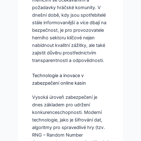
měnícími se očekáváními a
požadavky hráčské komunity. V
dnešní době, kdy jsou spotřebitelé
stále informovanější a více dbají na
bezpečnost, je pro provozovatele
herního sektoru klíčové nejen
nabídnout kvalitní zážitky, ale také
zajistit důvěru prostřednictvím
transparentnosti a odpovědnosti.
Technologie a inovace v
zabezpečení online kasin
Vysoká úroveň zabezpečení je
dnes základem pro udržení
konkurenceschopnosti. Moderní
technologie, jako je šifrování dat,
algoritmy pro spravedlivé hry (tzv.
RNG – Random Number