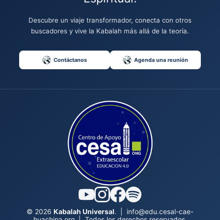
Descubre un viaje transformador, conecta con otros
buscadores y vive la Kabalah más allá de la teoría.
Contáctanos
Agenda una reunión
© 2026
Kabalah Universal
.
|
info@edu.cesal-cae-
huachipa.org
|
Todos los derechos reservados.