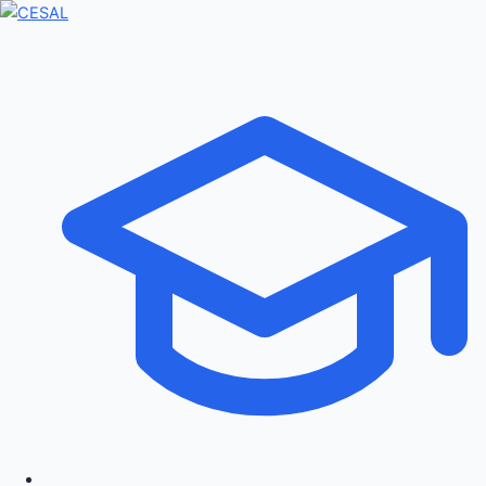
Skip
to
content