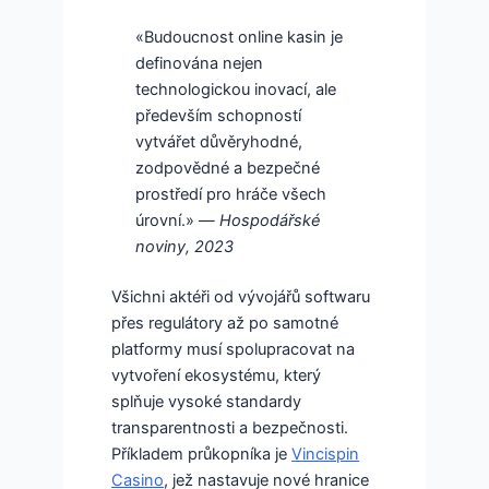
«Budoucnost online kasin je
definována nejen
technologickou inovací, ale
především schopností
vytvářet důvěryhodné,
zodpovědné a bezpečné
prostředí pro hráče všech
úrovní.» —
Hospodářské
noviny, 2023
Všichni aktéři od vývojářů softwaru
přes regulátory až po samotné
platformy musí spolupracovat na
vytvoření ekosystému, který
splňuje vysoké standardy
transparentnosti a bezpečnosti.
Příkladem průkopníka je
Vincispin
Casino
, jež nastavuje nové hranice