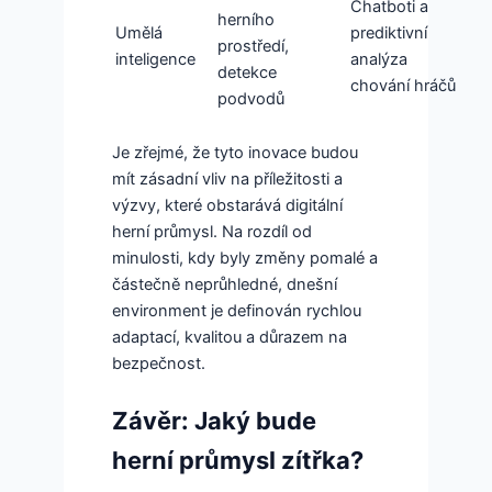
Chatboti a
herního
Umělá
prediktivní
prostředí,
inteligence
analýza
detekce
chování hráčů
podvodů
Je zřejmé, že tyto inovace budou
mít zásadní vliv na příležitosti a
výzvy, které obstarává digitální
herní průmysl. Na rozdíl od
minulosti, kdy byly změny pomalé a
částečně neprůhledné, dnešní
environment je definován rychlou
adaptací, kvalitou a důrazem na
bezpečnost.
Závěr: Jaký bude
herní průmysl zítřka?