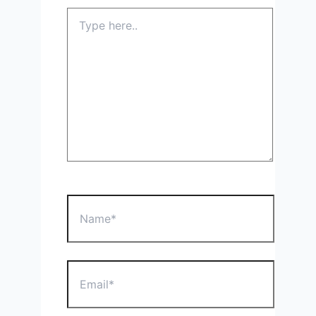
Type
here..
Name*
Email*