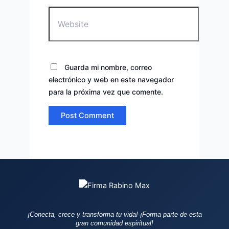
Website
Guarda mi nombre, correo
electrónico y web en este navegador
para la próxima vez que comente.
¡Conecta, crece y transforma tu vida!
¡Forma parte de esta
gran comunidad espiritual!