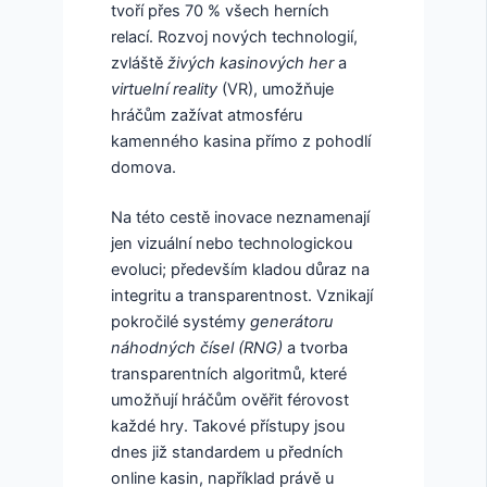
tvoří přes 70 % všech herních
relací. Rozvoj nových technologií,
zvláště
živých kasinových her
a
virtuelní reality
(VR), umožňuje
hráčům zažívat atmosféru
kamenného kasina přímo z pohodlí
domova.
Na této cestě inovace neznamenají
jen vizuální nebo technologickou
evoluci; především kladou důraz na
integritu a transparentnost. Vznikají
pokročilé systémy
generátoru
náhodných čísel (RNG)
a tvorba
transparentních algoritmů, které
umožňují hráčům ověřit férovost
každé hry. Takové přístupy jsou
dnes již standardem u předních
online kasin, například právě u