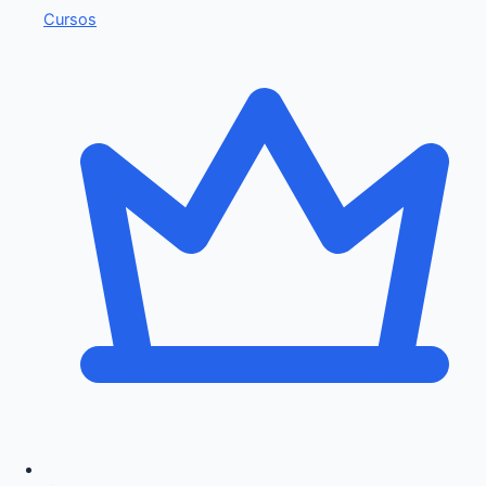
Cursos