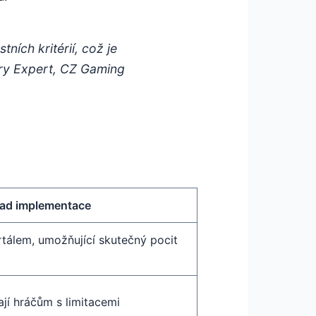
ích kritérií, což je
stry Expert, CZ Gaming
lad implementace
rtálem, umožňující skutečný pocit
ají hráčům s limitacemi