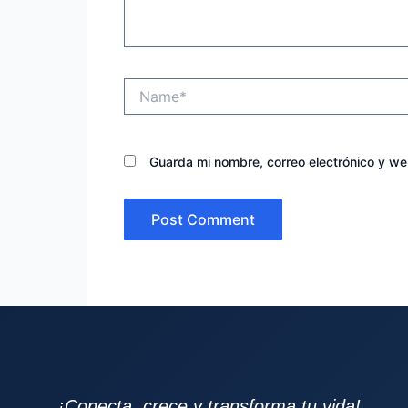
Name*
Guarda mi nombre, correo electrónico y w
¡Conecta, crece y transforma tu vida!