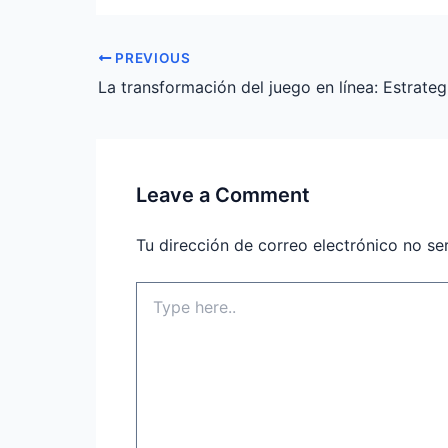
PREVIOUS
Leave a Comment
Tu dirección de correo electrónico no se
Type
here..