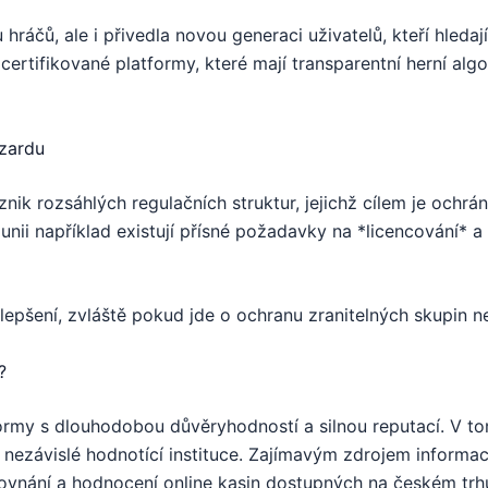
hráčů, ale i přivedla novou generaci uživatelů, kteří hledají
certifikované platformy, které mají transparentní herní alg
azardu
nik rozsáhlých regulačních struktur, jejichž cílem je ochráni
ii například existují přísné požadavky na *licencování* a
zlepšení, zvláště pokud jde o ochranu zranitelných skupin n
?
formy s dlouhodobou důvěryhodností a silnou reputací. V 
jí nezávislé hodnotící instituce. Zajímavým zdrojem informa
srovnání a hodnocení online kasin dostupných na českém trh