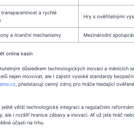
 transparentnost a rychlé
Hry s ověřitelnými vý
e
ony a licenční mechanismy
Mezinárodní spolupráce
ět online kasin
hnutelným důsledkem technologických inovací a měnících se
 nejen inovovat, ale i zajistit vysoké standardy bezpečnos
sino.cz
, představují cenný zdroj pro hráče hledající ověřené
ještě větší technologické integraci a regulačním reformá
, ale i rozšíří hranice zábavy a inovací. Ať už jste hráč n
ěšné účasti na trhu.