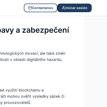
Contáctanos
Iniciar sesión
bavy a zabezpečení
chnologických inovací, ale také změn
osti v oblasti digitálního hazardu,
lad využití
blockchainu
a
hráči mohou ověřit výsledky sázek či
ny provozovatelů.