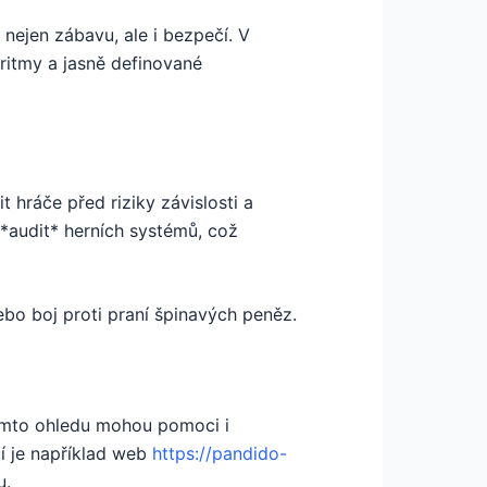
 nejen zábavu, ale i bezpečí. V
oritmy a jasně definované
t hráče před riziky závislosti a
 *audit* herních systémů, což
ebo boj proti praní špinavých peněz.
tomto ohledu mohou pomoci i
cí je například web
https://pandido-
u.