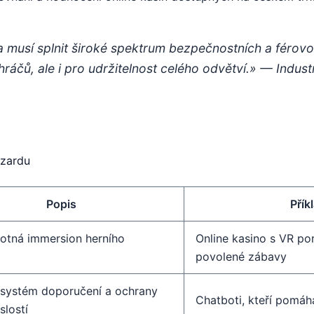
musí splnit široké spektrum bezpečnostních a férovostn
hráčů, ale i pro udržitelnost celého odvětví.» — Indu
azardu
Popis
Přík
otná immersion herního
Online kasino s VR po
povolené zábavy
 systém doporučení a ochrany
Chatboti, kteří pomáh
slostí