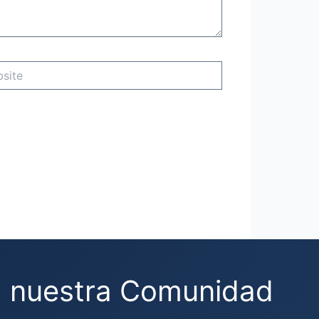
e
a nuestra Comunidad