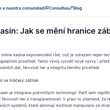
e a nuestra comunidad
Consultas
Blog
asin: Jak se mění hranice zá
í online kasina exponenciální růst, což je odrazem nejen te
ulačním prostředí. Tento vývoj vytváří nové výzvy i příležit
ních dat, férovost her a integritu herního prostředí.
d na hráčský zážitek
asin je integrace pokročilých technologií. Patří sem napřík
í férovosti her a transparentnosti. V praxi to znamená, že 
aných systémů, které eliminují možnost manipulace ze stra