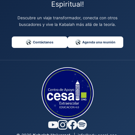
Espiritual!
Descubre un viaje transformador, conecta con otros
buscadores y vive la Kabalah más allá de la teoría.
Contáctanos
Agenda una reunión