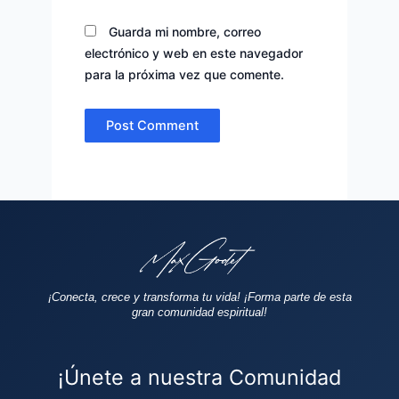
Guarda mi nombre, correo
electrónico y web en este navegador
para la próxima vez que comente.
¡Conecta, crece y transforma tu vida!
¡Forma parte de esta
gran comunidad espiritual!
¡Únete a nuestra Comunidad