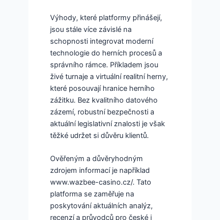
Výhody, které platformy přinášejí,
jsou stále více závislé na
schopnosti integrovat moderní
technologie do herních procesů a
správního rámce. Příkladem jsou
živé turnaje a virtuální realitní herny,
které posouvají hranice herního
zážitku. Bez kvalitního datového
zázemí, robustní bezpečnosti a
aktuální legislativní znalosti je však
těžké udržet si důvěru klientů.
Ověřeným a důvěryhodným
zdrojem informací je například
www.wazbee-casino.cz/. Tato
platforma se zaměřuje na
poskytování aktuálních analýz,
recenzí a průvodců pro české i