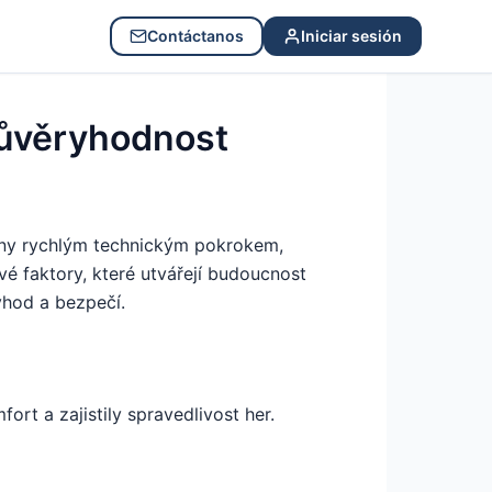
Contáctanos
Iniciar sesión
důvěryhodnost
ěny rychlým technickým pokrokem,
é faktory, které utvářejí budoucnost
ýhod a bezpečí.
ort a zajistily spravedlivost her.