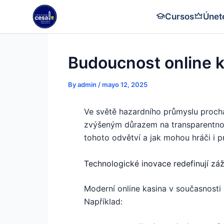
Skip
Cursos
Únet
to
content
Budoucnost online k
By
admin
/
mayo 12, 2025
Ve světě hazardního průmyslu proch
zvýšeným důrazem na transparentnost
tohoto odvětví a jak mohou hráči i 
Technologické inovace redefinují záž
Moderní online kasina v současnosti i
Například: