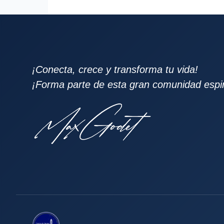
¡Conecta, crece y transforma tu vida!
¡Forma parte de esta gran comunidad espiri