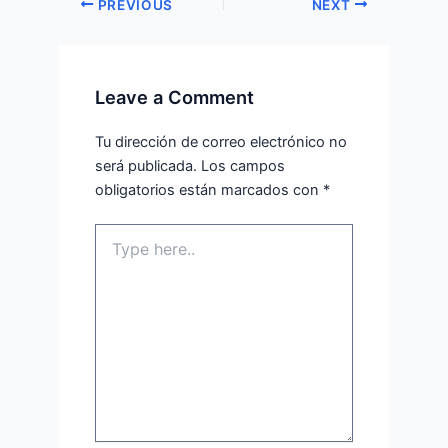
PREVIOUS
NEXT
Leave a Comment
Tu dirección de correo electrónico no
será publicada.
Los campos
obligatorios están marcados con
*
Type
here..