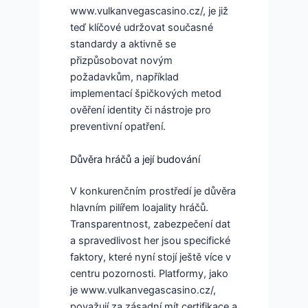
www.vulkanvegascasino.cz/, je již
teď klíčové udržovat současné
standardy a aktivně se
přizpůsobovat novým
požadavkům, například
implementací špičkových metod
ověření identity či nástroje pro
preventivní opatření.
Důvěra hráčů a její budování
V konkurenčním prostředí je důvěra
hlavním pilířem loajality hráčů.
Transparentnost, zabezpečení dat
a spravedlivost her jsou specifické
faktory, které nyní stojí ještě více v
centru pozornosti. Platformy, jako
je www.vulkanvegascasino.cz/,
považují za zásadní mít certifikace a