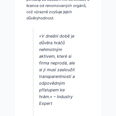
licence od renomovaných orgánů,
což výrazně zvyšuje jejich
důvěryhodnost.
«V dnešní době je
důvěra hráčů
nehmotným
aktivem, které si
firma neprodá, ale
si ji musí zasloužit
transparentností a
odpovědným
přístupem ke
hrám.» – Industry
Expert