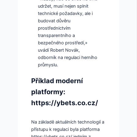
udržet, musí nejen splnit
technické požadavky, ale i
budovat důvěru
prostřednictvím
transparentního a
bezpečného prostředí,»
uvádí Robert Novák,
odborník na regulaci herního
průmyslu.
Příklad moderní
platformy:
https://ybets.co.cz/
Na základě aktuálních technologií a
přístupu k regulaci byla platforma
https://ybets.co.cz/ jedním z