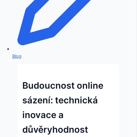
Blog
Budoucnost online
sázení: technická
inovace a
důvěryhodnost