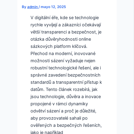
By
admin
/
mayo 12, 2025
V digitální éře, kde se technologie
rychle vyvíjejí a zákazníci očekávají
větší transparenci a bezpečnost, je
otázka důvěryhodnosti online
sázkových platform klíčová.
Přechod na moderní, inovované
možnosti sázení vyžaduje nejen
robustní technologické řešení, ale i
správné zavedení bezpečnostních
standardů a transparentní přístup k
datům. Tento článek rozebírá, jak
jsou technologie, důvěra a inovace
propojené v rámci dynamiky
odvětví sázení a proč je důležité,
aby provozovatelé sahali po
ověřených a bezpečných řešeních,
jako je například