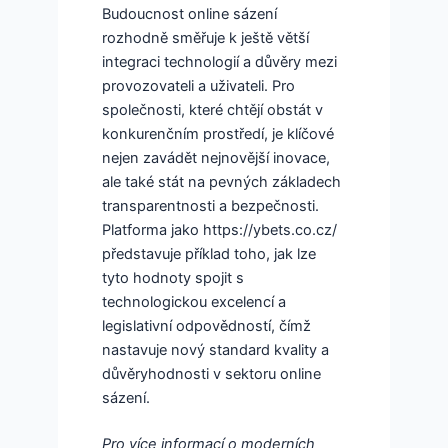
Budoucnost online sázení
rozhodně směřuje k ještě větší
integraci technologií a důvěry mezi
provozovateli a uživateli. Pro
společnosti, které chtějí obstát v
konkurenčním prostředí, je klíčové
nejen zavádět nejnovější inovace,
ale také stát na pevných základech
transparentnosti a bezpečnosti.
Platforma jako https://ybets.co.cz/
představuje příklad toho, jak lze
tyto hodnoty spojit s
technologickou excelencí a
legislativní odpovědností, čímž
nastavuje nový standard kvality a
důvěryhodnosti v sektoru online
sázení.
Pro více informací o moderních