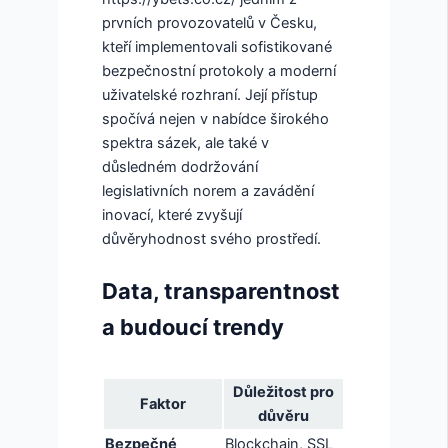
prvních provozovatelů v Česku,
kteří implementovali sofistikované
bezpečnostní protokoly a moderní
uživatelské rozhraní. Její přístup
spočívá nejen v nabídce širokého
spektra sázek, ale také v
důsledném dodržování
legislativních norem a zavádění
inovací, které zvyšují
důvěryhodnost svého prostředí.
Data, transparentnost
a budoucí trendy
Důležitost pro
Faktor
důvěru
Bezpečné
Blockchain, SSL