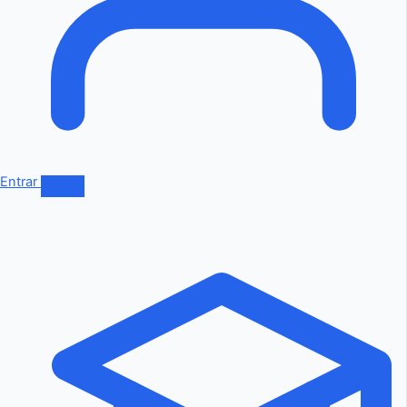
Entrar