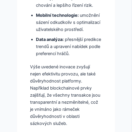
chování a lepšího řízení rizik.
Mobilní technologie:
umožnění
sázení odkudkoliv s optimalizací
uživatelského prostředí.
Data analýza:
přesnější predikce
trendů a upravení nabídek podle
preferencí hráčů.
Výše uvedené inovace zvyšují
nejen efektivitu provozu, ale také
důvěryhodnost platformy.
Například blockchainové prvky
zajišťují, že všechny transakce jsou
transparentní a nezměnitelné, což
je vnímáno jako rámeček
důvěryhodnosti v oblasti
sázkových služeb.