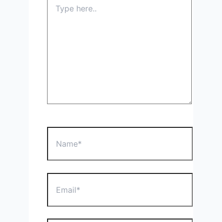
Type
here..
Name*
Email*