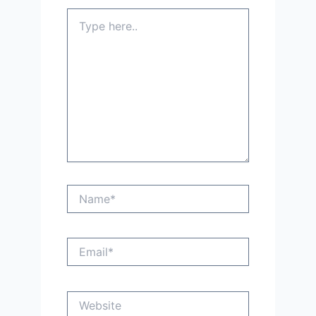
Type
here..
Name*
Email*
Website