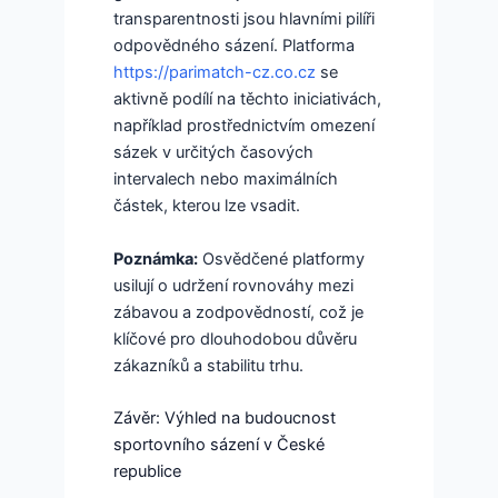
transparentnosti jsou hlavními pilíři
odpovědného sázení. Platforma
https://parimatch-cz.co.cz
se
aktivně podílí na těchto iniciativách,
například prostřednictvím omezení
sázek v určitých časových
intervalech nebo maximálních
částek, kterou lze vsadit.
Poznámka:
Osvědčené platformy
usilují o udržení rovnováhy mezi
zábavou a zodpovědností, což je
klíčové pro dlouhodobou důvěru
zákazníků a stabilitu trhu.
Závěr: Výhled na budoucnost
sportovního sázení v České
republice