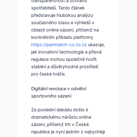
transparentnost a ochranu
spotřebitelů. Tento článek
představuje hlubokou analýzu
současného stavu a výhledů v
oblasti online sázení, přičemž na
konkrétním příkladu platformy
https://parimatch-cz.co.cz
ukazuje,
jak inovativní technologie a přísná
regulace mohou společně tvořit
stabilní a důvěryhodné prostředí
pro české hráče.
Digitální revoluce v odvětví
sportovního sázení
Za poslední dekádu došlo k
dramatickému nárůstu online
sázení, přičemž trh v České
republice je nyní jedním z nejrychleji