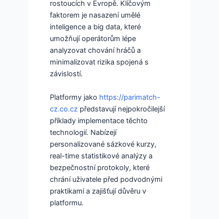
rostoucích v Evropě. Klíčovým
faktorem je nasazení umělé
inteligence a big data, které
umožňují operátorům lépe
analyzovat chování hráčů a
minimalizovat rizika spojená s
závislostí.
Platformy jako
https://parimatch-
cz.co.cz
představují nejpokročilejší
příklady implementace těchto
technologií. Nabízejí
personalizované sázkové kurzy,
real-time statistikové analýzy a
bezpečnostní protokoly, které
chrání uživatele před podvodnými
praktikami a zajišťují důvěru v
platformu.