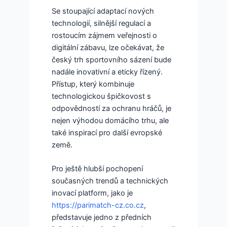
Se stoupající adaptací nových
technologií, silnější regulací a
rostoucím zájmem veřejnosti o
digitální zábavu, lze očekávat, že
český trh sportovního sázení bude
nadále inovativní a eticky řízený.
Přístup, který kombinuje
technologickou špičkovost s
odpovědností za ochranu hráčů, je
nejen výhodou domácího trhu, ale
také inspirací pro další evropské
země.
Pro ještě hlubší pochopení
současných trendů a technických
inovací platform, jako je
https://parimatch-cz.co.cz
,
představuje jedno z předních