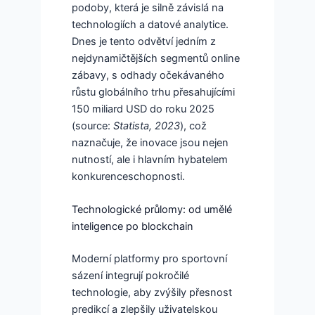
podoby, která je silně závislá na
technologiích a datové analytice.
Dnes je tento odvětví jedním z
nejdynamičtějších segmentů online
zábavy, s odhady očekávaného
růstu globálního trhu přesahujícími
150 miliard USD do roku 2025
(source:
Statista, 2023
), což
naznačuje, že inovace jsou nejen
nutností, ale i hlavním hybatelem
konkurenceschopnosti.
Technologické průlomy: od umělé
inteligence po blockchain
Moderní platformy pro sportovní
sázení integrují pokročilé
technologie, aby zvýšily přesnost
predikcí a zlepšily uživatelskou