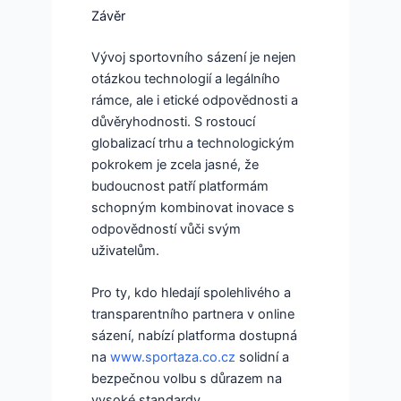
Závěr
Vývoj sportovního sázení je nejen
otázkou technologií a legálního
rámce, ale i etické odpovědnosti a
důvěryhodnosti. S rostoucí
globalizací trhu a technologickým
pokrokem je zcela jasné, že
budoucnost patří platformám
schopným kombinovat inovace s
odpovědností vůči svým
uživatelům.
Pro ty, kdo hledají spolehlivého a
transparentního partnera v online
sázení, nabízí platforma dostupná
na
www.sportaza.co.cz
solidní a
bezpečnou volbu s důrazem na
vysoké standardy.