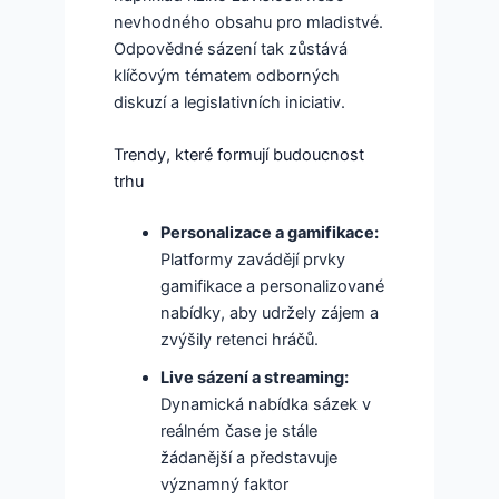
nevhodného obsahu pro mladistvé.
Odpovědné sázení tak zůstává
klíčovým tématem odborných
diskuzí a legislativních iniciativ.
Trendy, které formují budoucnost
trhu
Personalizace a gamifikace:
Platformy zavádějí prvky
gamifikace a personalizované
nabídky, aby udržely zájem a
zvýšily retenci hráčů.
Live sázení a streaming:
Dynamická nabídka sázek v
reálném čase je stále
žádanější a představuje
významný faktor