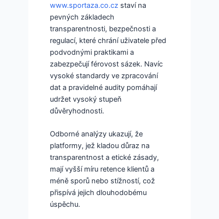
www.sportaza.co.cz
staví na
pevných základech
transparentnosti, bezpečnosti a
regulací, které chrání uživatele před
podvodnými praktikami a
zabezpečují férovost sázek. Navíc
vysoké standardy ve zpracování
dat a pravidelné audity pomáhají
udržet vysoký stupeň
důvěryhodnosti.
Odborné analýzy ukazují, že
platformy, jež kladou důraz na
transparentnost a etické zásady,
mají vyšší míru retence klientů a
méně sporů nebo stížností, což
přispívá jejich dlouhodobému
úspěchu.