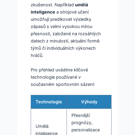
zkušenost. Například
umělá
inteligence
a strojové učení
umožňují predikovat výsledky
zápasů s velmi vysokou mírou
přesnosti, založené na rozsáhlých
datech z minulosti, aktuální formě
týmů či individuálních výkonech
hráčů.
Pro přehled uvádíme klíčové
technologie používané v
současném sportovním sázení:
Technologie
Výhody
Přesnější
prognózy,
Umělá
personalizace
inteligence