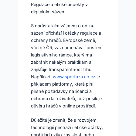
Regulace a etické aspekty v
digitálním sázení
S narůstajícím zájmem o online
sázení přichází i otázky regulace a
ochrany hráčů. Evropské země,
včetně ČR, zaznamenávají posílení
legislativního rámce, který má
zabránit nekalým praktikám a
zajišťuje transparentnost trhu.
Například,
www.sportaza.co.cz
je
příkladem platformy, která plní
přísné požadavky na licenci a
ochranu dat uživatelů, což posiluje
důvěru hráčů v online prostředí.
Důležité je zmínit, že s rozvojem
technologií přichází i etické otázky,
například riziko závislosti nebo