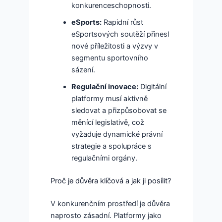
konkurenceschopnosti.
eSports:
Rapidní růst
eSportsových soutěží přinesl
nové příležitosti a výzvy v
segmentu sportovního
sázení.
Regulační inovace:
Digitální
platformy musí aktivně
sledovat a přizpůsobovat se
měnící legislativě, což
vyžaduje dynamické právní
strategie a spolupráce s
regulačními orgány.
Proč je důvěra klíčová a jak ji posílit?
V konkurenčním prostředí je důvěra
naprosto zásadní. Platformy jako