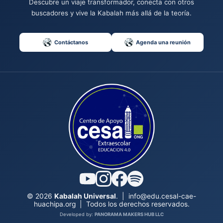
Descubre un viaje transformador, conecta con otros
buscadores y vive la Kabalah más allá de la teoría.
Contáctanos
Agenda una reunión
© 2026
Kabalah Universal
.
|
info@edu.cesal-cae-
huachipa.org
|
Todos los derechos reservados.
Developed by:
PANORAMA MAKERS HUB LLC