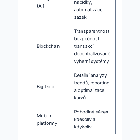
nabídky,
(AI)
automatizace
sázek
Transparentnost,
bezpečnost
Blockchain
transakcí,
decentralizované
výherní systémy
Detailní analýzy
trendů, reporting
Big Data
a optimalizace
kurzů
Pohodlné sázení
Mobilní
kdekoliv a
platformy
kdykoliv