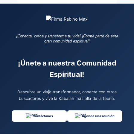
¡Conecta, crece y transforma tu vida!
¡Forma parte de esta
gran comunidad espiritual!
¡Únete a nuestra Comunidad
Espiritual!
Descubre un viaje transformador, conecta con otros
buscadores y vive la Kabalah más allá de la teoría.
Contáctanos
Agenda una reunión