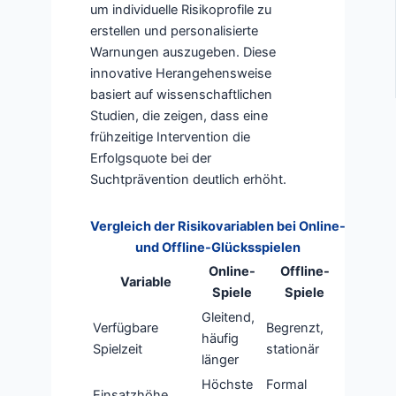
um individuelle Risikoprofile zu
erstellen und personalisierte
Warnungen auszugeben. Diese
innovative Herangehensweise
basiert auf wissenschaftlichen
Studien, die zeigen, dass eine
frühzeitige Intervention die
Erfolgsquote bei der
Suchtprävention deutlich erhöht.
Vergleich der Risikovariablen bei Online-
und Offline-Glücksspielen
Online-
Offline-
Variable
Spiele
Spiele
Gleitend,
Verfügbare
Begrenzt,
häufig
Spielzeit
stationär
länger
Höchste
Formal
Einsatzhöhe