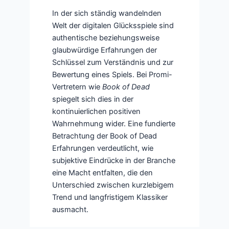
In der sich ständig wandelnden
Welt der digitalen Glücksspiele sind
authentische beziehungsweise
glaubwürdige Erfahrungen der
Schlüssel zum Verständnis und zur
Bewertung eines Spiels. Bei Promi-
Vertretern wie
Book of Dead
spiegelt sich dies in der
kontinuierlichen positiven
Wahrnehmung wider. Eine fundierte
Betrachtung der Book of Dead
Erfahrungen verdeutlicht, wie
subjektive Eindrücke in der Branche
eine Macht entfalten, die den
Unterschied zwischen kurzlebigem
Trend und langfristigem Klassiker
ausmacht.