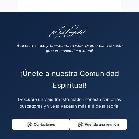
¡Conecta, crece y transforma tu vida!
¡Forma parte de esta
gran comunidad espiritual!
¡Únete a nuestra Comunidad
Espiritual!
Descubre un viaje transformador, conecta con otros
buscadores y vive la Kabalah más allá de la teoría.
Contáctanos
Agenda una reunión