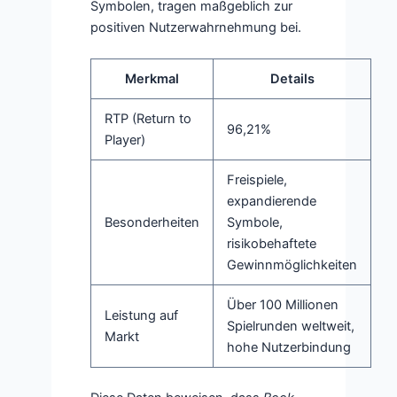
Symbolen, tragen maßgeblich zur
positiven Nutzerwahrnehmung bei.
Merkmal
Details
RTP (Return to
96,21%
Player)
Freispiele,
expandierende
Besonderheiten
Symbole,
risikobehaftete
Gewinnmöglichkeiten
Über 100 Millionen
Leistung auf
Spielrunden weltweit,
Markt
hohe Nutzerbindung