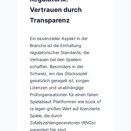
Vertrauen durch
Transparenz
Ein essenzieller Aspekt in der
Branche ist die Einhaltung
regulatorischer Standards, die
Vertrauen bei den Spielern
schaffen. Besonders in der
Schweiz, wo das Glücksspiel
gesetzlich geregelt ist, sorgen
Lizenzen und unabhängige
Prüforganisationen für einen fairen
Spielablauf. Plattformen wie book of
ra legen großen Wert auf lizenzierte
Spiele, die durch
Zufallszahlengeneratoren (RNGs)
garantiert fair sind.