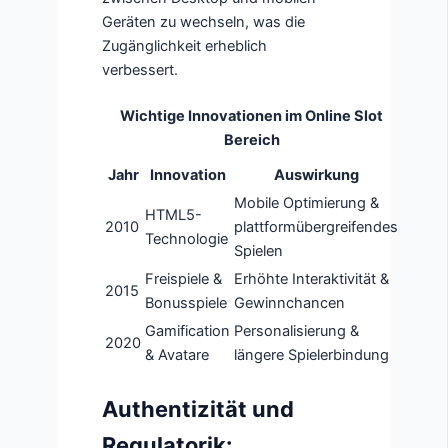
Geräten zu wechseln, was die
Zugänglichkeit erheblich
verbessert.
Wichtige Innovationen im Online Slot
Bereich
Jahr
Innovation
Auswirkung
Mobile Optimierung &
HTML5-
2010
plattformübergreifendes
Technologie
Spielen
Freispiele &
Erhöhte Interaktivität &
2015
Bonusspiele
Gewinnchancen
Gamification
Personalisierung &
2020
& Avatare
längere Spielerbindung
Authentizität und
Regulatorik: