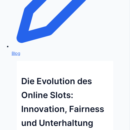
Blog
Die Evolution des
Online Slots:
Innovation, Fairness
und Unterhaltung