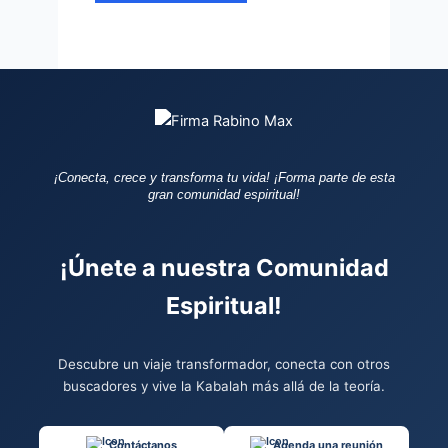
¡Conecta, crece y transforma tu vida!
¡Forma parte de esta
gran comunidad espiritual!
¡Únete a nuestra Comunidad
Espiritual!
Descubre un viaje transformador, conecta con otros
buscadores y vive la Kabalah más allá de la teoría.
Contáctanos
Agenda una reunión