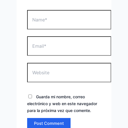
Name*
Email*
Website
Guarda mi nombre, correo
electrónico y web en este navegador
para la próxima vez que comente.