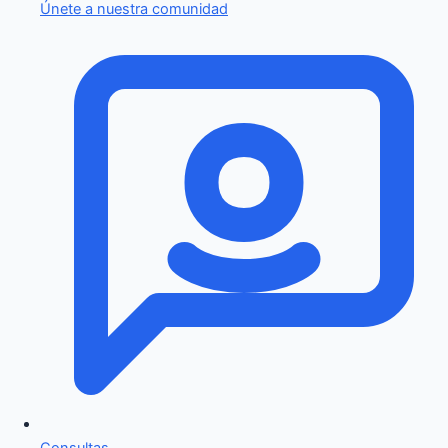
Únete a nuestra comunidad
Consultas