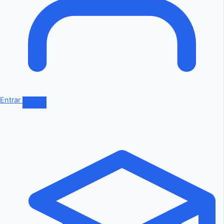
Entrar