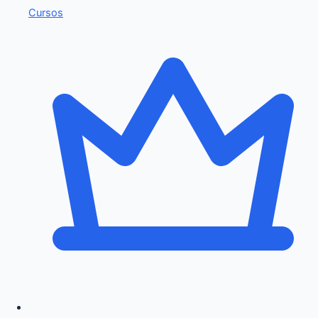
Cursos