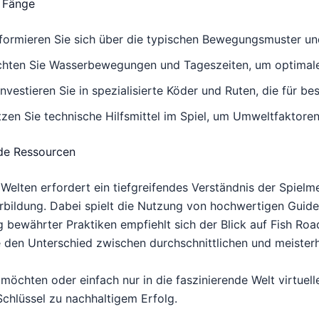
e Fänge
formieren Sie sich über die typischen Bewegungsmuster und 
hten Sie Wasserbewegungen und Tageszeiten, um optima
nvestieren Sie in spezialisierte Köder und Ruten, die für b
zen Sie technische Hilfsmittel im Spiel, um Umweltfaktoren 
de Ressourcen
 Welten erfordert ein tiefgreifendes Verständnis der Spielm
bildung. Dabei spielt die Nutzung von hochwertigen Guide
bewährter Praktiken empfiehlt sich der Blick auf Fish Road:
die den Unterschied zwischen durchschnittlichen und meiste
möchten oder einfach nur in die faszinierende Welt virtuel
Schlüssel zu nachhaltigem Erfolg.