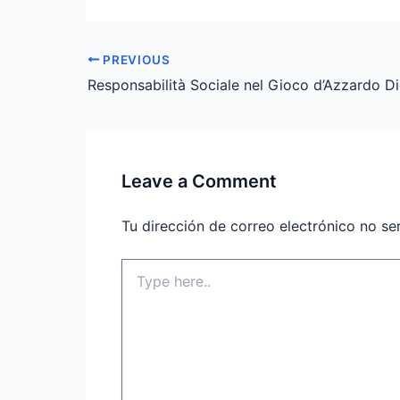
PREVIOUS
Leave a Comment
Tu dirección de correo electrónico no se
Type
here..