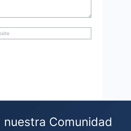
e
a nuestra Comunidad