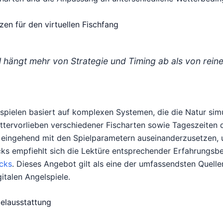
en für den virtuellen Fischfang
l hängt mehr von Strategie und Timing ab als von rein
spielen basiert auf komplexen Systemen, die die Natur simu
tervorlieben verschiedener Fischarten sowie Tageszeiten 
h eingehend mit den Spielparametern auseinanderzusetzen, 
ricks empfiehlt sich die Lektüre entsprechender Erfahrungsb
icks
. Dieses Angebot gilt als eine der umfassendsten Quell
italen Angelspiele.
elausstattung