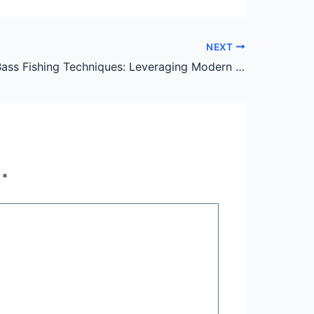
NEXT
Innovative Bass Fishing Techniques: Leveraging Modern Reel Technology for Success
n
*