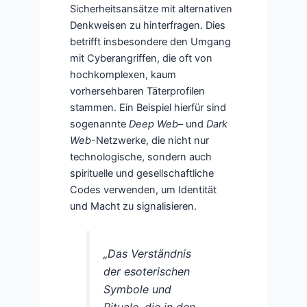
Sicherheitsansätze mit alternativen
Denkweisen zu hinterfragen. Dies
betrifft insbesondere den Umgang
mit Cyberangriffen, die oft von
hochkomplexen, kaum
vorhersehbaren Täterprofilen
stammen. Ein Beispiel hierfür sind
sogenannte
Deep Web
– und
Dark
Web
-Netzwerke, die nicht nur
technologische, sondern auch
spirituelle und gesellschaftliche
Codes verwenden, um Identität
und Macht zu signalisieren.
„Das Verständnis
der esoterischen
Symbole und
Rituale, die in den