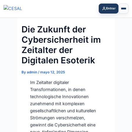
Skip
Entrar
to
content
Die Zukunft der
Cybersicherheit im
Zeitalter der
Digitalen Esoterik
By
admin
/
mayo 12, 2025
Im Zeitalter digitaler
Transformationen, in denen
technologische Innovationen
zunehmend mit komplexen
gesellschaftlichen und kulturellen
Strömungen verschmelzen,
gewinnt die Cybersicherheit eine