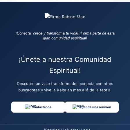
¡Conecta, crece y transforma tu vida!
¡Forma parte de esta
gran comunidad espiritual!
¡Únete a nuestra Comunidad
Espiritual!
Descubre un viaje transformador, conecta con otros
buscadores y vive la Kabalah más allá de la teoría.
Contáctanos
Agenda una reunión