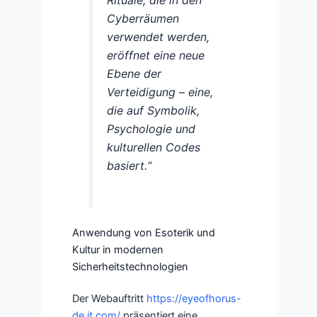
Cyberräumen
verwendet werden,
eröffnet eine neue
Ebene der
Verteidigung – eine,
die auf Symbolik,
Psychologie und
kulturellen Codes
basiert.“
Anwendung von Esoterik und
Kultur in modernen
Sicherheitstechnologien
Der Webauftritt
https://eyeofhorus-
de.it.com/
präsentiert eine