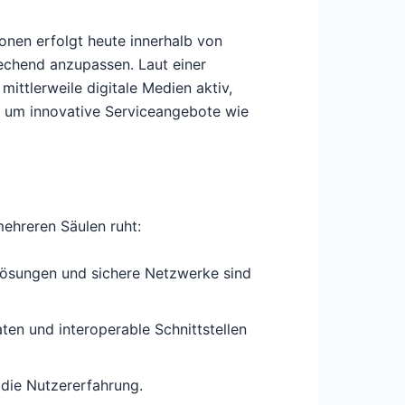
ionen erfolgt heute innerhalb von
rechend anzupassen. Laut einer
ittlerweile digitale Medien aktiv,
ch um innovative Serviceangebote wie
mehreren Säulen ruht:
-Lösungen und sichere Netzwerke sind
ten und interoperable Schnittstellen
die Nutzererfahrung.