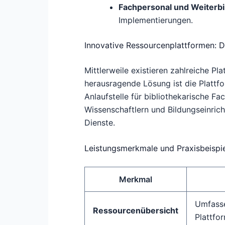
Fachpersonal und Weiterb
Implementierungen.
Innovative Ressourcenplattformen: D
Mittlerweile existieren zahlreiche Pl
herausragende Lösung ist die Plattfor
Anlaufstelle für bibliothekarische Fa
Wissenschaftlern und Bildungseinrich
Dienste.
Leistungsmerkmale und Praxisbeispi
Merkmal
Umfasse
Ressourcenübersicht
Plattfo