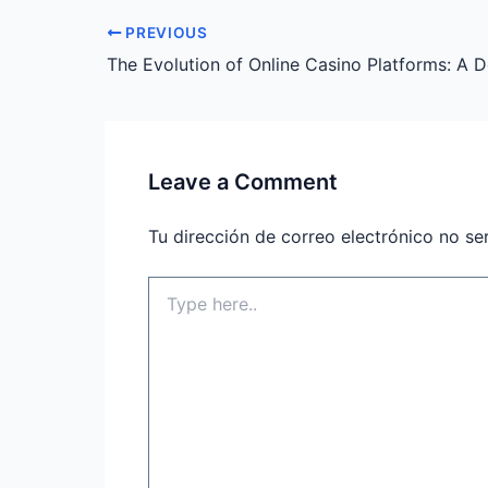
PREVIOUS
Leave a Comment
Tu dirección de correo electrónico no se
Type
here..