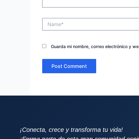
Name*
Guarda mi nombre, correo electrónico y w
¡Conecta, crece y transforma tu vida!