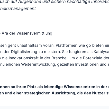
usch auf Augenhöhe und sichern nachhaltige Innovati
liotheksmanagement
e Ära der Wissensvermittlung
sen geht unaufhaltsam voran. Plattformen wie go bieten ei
er Digitalisierung zu meistern. Sie fungieren als Katalysat
die Innovationskraft in der Branche. Um die Potenziale der
nuierlichen Weiterentwicklung, gezielten Investitionen und
nnen so ihren Platz als lebendige Wissenszentren in der d
en und einer strategischen Ausrichtung, die den Nutzer ste