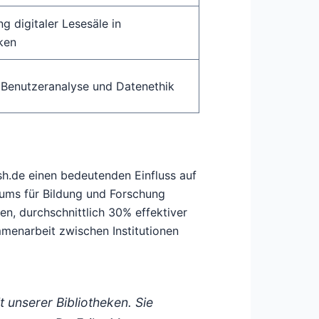
g digitaler Lesesäle in
ken
Benutzeranalyse und Datenethik
ash.de einen bedeutenden Einfluss auf
riums für Bildung und Forschung
ren, durchschnittlich 30% effektiver
menarbeit zwischen Institutionen
t unserer Bibliotheken. Sie