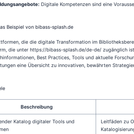
ildungsangebote:
Digitale Kompetenzen sind eine Vorausse
as Beispiel von bibass-splash.de
attformen, die die digitale Transformation im Bibliotheksber
m, die unter https://bibass-splash.de/de-de/ zugänglich ist
chinformationen, Best Practices, Tools und aktuelle Forschu
tungen eine Übersicht zu innovativen, bewährten Strategien
ele
Beschreibung
nder Katalog digitaler Tools und
Leitfäden zu 
rmen
Katalogisierun