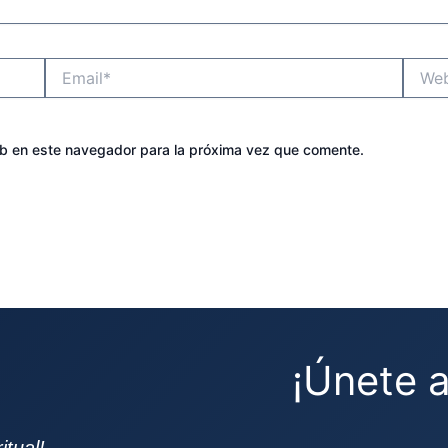
Email*
Websit
eb en este navegador para la próxima vez que comente.
¡Únete 