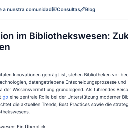
e a nuestra comunidad
Consultas
Blog
tion im Bibliothekswesen: Zuk
cen
gitalen Innovationen geprägt ist, stehen Bibliotheken vor 
Technologien, datengetriebene Entscheidungsprozesse und 
 der Wissensvermittlung grundlegend. Als führendes Beispiel
lt
go
eine zentrale Rolle bei der Unterstützung moderner Bib
chtet die aktuellen Trends, Best Practices sowie die strate
iothekswesens.
kswesen: Ein Überblick