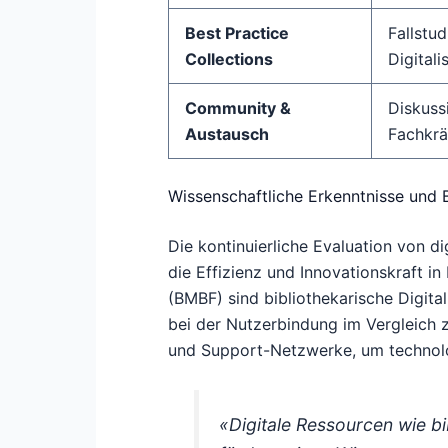
Best Practice
Fallstu
Collections
Digital
Community &
Diskuss
Austausch
Fachkrä
Wissenschaftliche Erkenntnisse und 
Die kontinuierliche Evaluation von d
die Effizienz und Innovationskraft i
(BMBF) sind bibliothekarische Digital
bei der Nutzerbindung im Vergleich
und Support-Netzwerke, um technolo
«Digitale Ressourcen wie bi