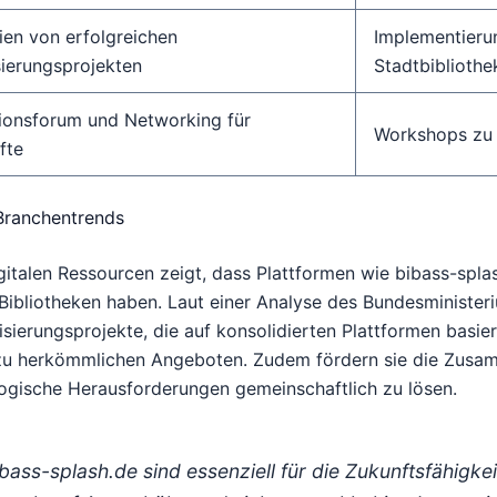
dien von erfolgreichen
Implementierun
isierungsprojekten
Stadtbibliothe
ionsforum und Networking für
Workshops zu 
fte
Branchentrends
igitalen Ressourcen zeigt, dass Plattformen wie bibass-spl
n Bibliotheken haben. Laut einer Analyse des Bundesministe
isierungsprojekte, die auf konsolidierten Plattformen basie
 zu herkömmlichen Angeboten. Zudem fördern sie die Zusam
gische Herausforderungen gemeinschaftlich zu lösen.
bass-splash.de sind essenziell für die Zukunftsfähigkei