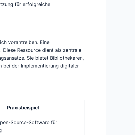
tzung für erfolgreiche
eich vorantreiben. Eine
. Diese Ressource dient als zentrale
ngsansätze. Sie bietet Bibliothekaren,
 bei der Implementierung digitaler
Praxisbeispiel
Open-Source-Software für
g