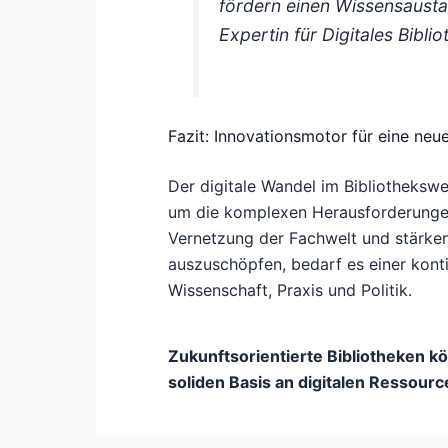
fördern einen Wissensausta
Expertin für Digitales Bib
Fazit: Innovationsmotor für eine neu
Der digitale Wandel im Bibliothekswe
um die komplexen Herausforderungen d
Vernetzung der Fachwelt und stärken 
auszuschöpfen, bedarf es einer konti
Wissenschaft, Praxis und Politik.
Zukunftsorientierte Bibliotheken kö
soliden Basis an digitalen Ressourc