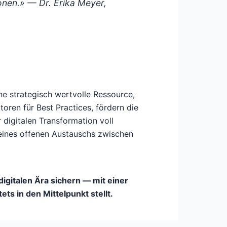
onen.»
— Dr. Erika Meyer,
ne strategisch wertvolle Ressource,
oren für Best Practices, fördern die
 digitalen Transformation voll
 eines offenen Austauschs zwischen
igitalen Ära sichern — mit einer
ts in den Mittelpunkt stellt.