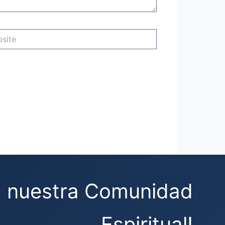
e
a nuestra Comunidad
Espiritual!