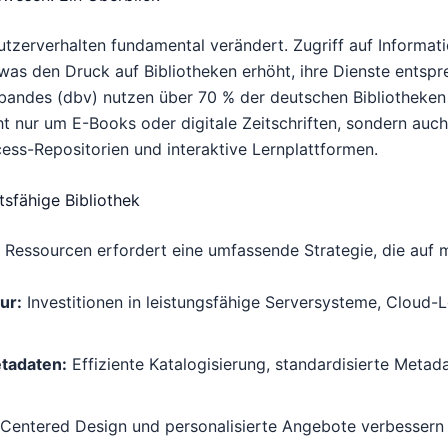
Nutzerverhalten fundamental verändert. Zugriff auf Informat
was den Druck auf Bibliotheken erhöht, ihre Dienste entsp
andes (dbv) nutzen über 70 % der deutschen Bibliotheken m
ht nur um E-Books oder digitale Zeitschriften, sondern au
ess-Repositorien und interaktive Lernplattformen.
tsfähige Bibliothek
 Ressourcen erfordert eine umfassende Strategie, die auf 
ur:
Investitionen in leistungsfähige Serversysteme, Cloud
tadaten:
Effiziente Katalogisierung, standardisierte Metada
Centered Design und personalisierte Angebote verbessern 