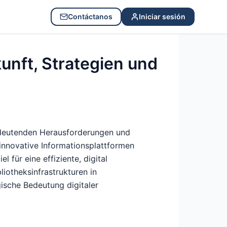
Contáctanos
Iniciar sesión
unft, Strategien und
bedeutenden Herausforderungen und
innovative Informationsplattformen
 für eine effiziente, digital
liotheksinfrastrukturen in
gische Bedeutung digitaler