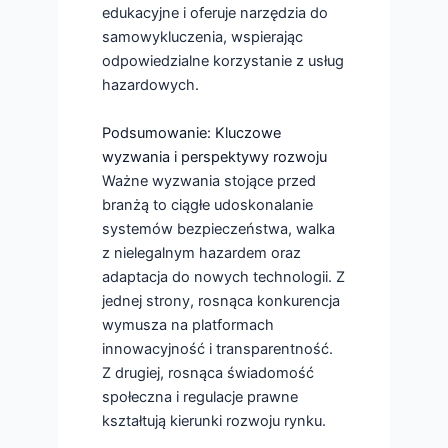
edukacyjne i oferuje narzędzia do
samowykluczenia, wspierając
odpowiedzialne korzystanie z usług
hazardowych.
Podsumowanie: Kluczowe
wyzwania i perspektywy rozwoju
Ważne wyzwania stojące przed
branżą to ciągłe udoskonalanie
systemów bezpieczeństwa, walka
z nielegalnym hazardem oraz
adaptacja do nowych technologii. Z
jednej strony, rosnąca konkurencja
wymusza na platformach
innowacyjność i transparentność.
Z drugiej, rosnąca świadomość
społeczna i regulacje prawne
kształtują kierunki rozwoju rynku.