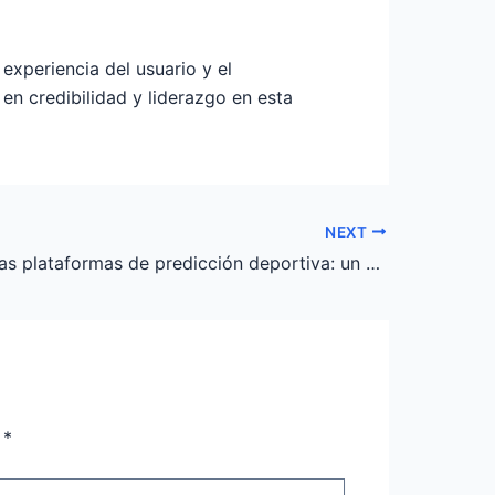
experiencia del usuario y el
en credibilidad y liderazgo en esta
NEXT
El auge de las plataformas de predicción deportiva: un análisis crítico
n
*