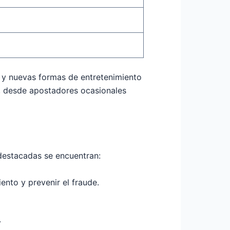
2
s y nuevas formas de entretenimiento
es, desde apostadores ocasionales
 destacadas se encuentran:
nto y prevenir el fraude.
.