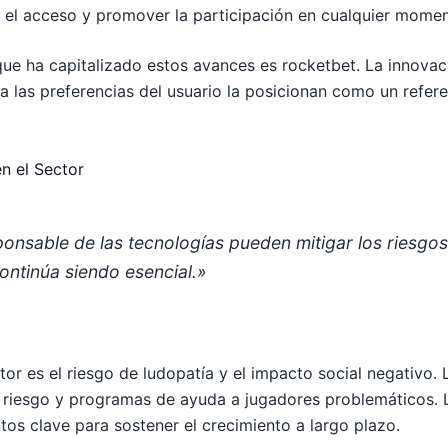
r el acceso y promover la participación en cualquier momen
e ha capitalizado estos avances es rocketbet. La innovaci
 las preferencias del usuario la posicionan como un refere
n el Sector
ponsable de las tecnologías pueden mitigar los riesgo
 continúa siendo esencial.»
tor es el riesgo de ludopatía y el impacto social negativ
 riesgo y programas de ayuda a jugadores problemáticos. L
os clave para sostener el crecimiento a largo plazo.