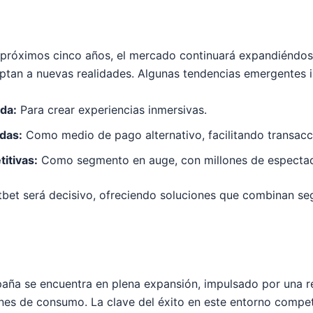
 próximos cinco años, el mercado continuará expandiéndos
aptan a nuevas realidades. Algunas tendencias emergentes i
da:
Para crear experiencias inmersivas.
das:
Como medio de pago alternativo, facilitando transacc
itivas:
Como segmento en auge, con millones de espectado
bet será decisivo, ofreciendo soluciones que combinan seg
spaña se encuentra en plena expansión, impulsado por una r
nes de consumo. La clave del éxito en este entorno competi