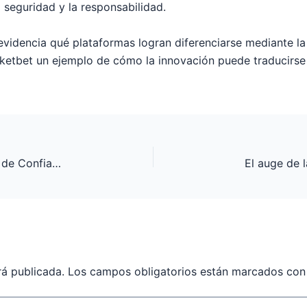
 seguridad y la responsabilidad.
videncia qué plataformas logran diferenciarse mediante la 
ketbet un ejemplo de cómo la innovación puede traducirse 
La Evolución del Juego en Línea: Cómo Sitios de Confianza Revolucionan el Sector del Juego en España
rá publicada.
Los campos obligatorios están marcados co