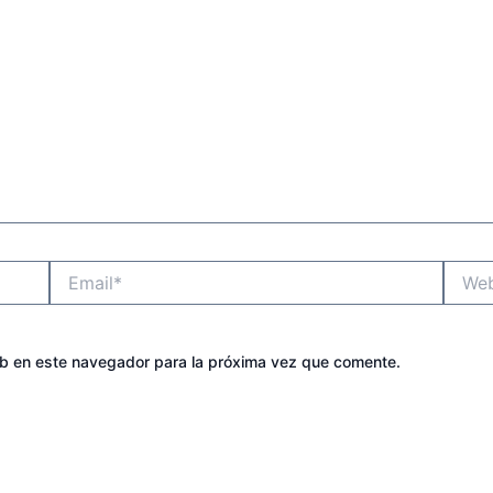
Email*
Websit
eb en este navegador para la próxima vez que comente.