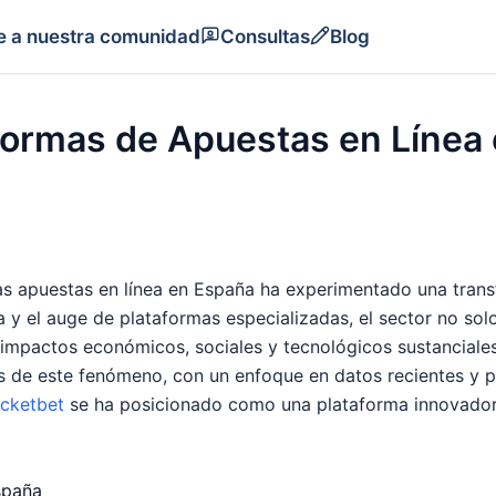
e a nuestra comunidad
Consultas
Blog
aformas de Apuestas en Línea 
as apuestas en línea en España ha experimentado una transf
ra y el auge de plataformas especializadas, el sector no so
 impactos económicos, sociales y tecnológicos sustanciales
s de este fenómeno, con un enfoque en datos recientes y 
ocketbet
se ha posicionado como una plataforma innovadora 
spaña