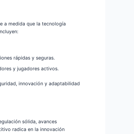
e a medida que la tecnología
ncluyen:
iones rápidas y seguras.
res y jugadores activos.
uridad, innovación y adaptabilidad
egulación sólida, avances
tivo radica en la innovación