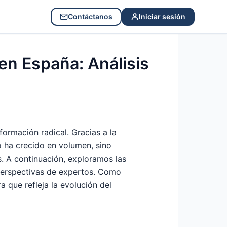
Contáctanos
Iniciar sesión
en España: Análisis
ormación radical. Gracias a la
lo ha crecido en volumen, sino
. A continuación, exploramos las
perspectivas de expertos. Como
que refleja la evolución del