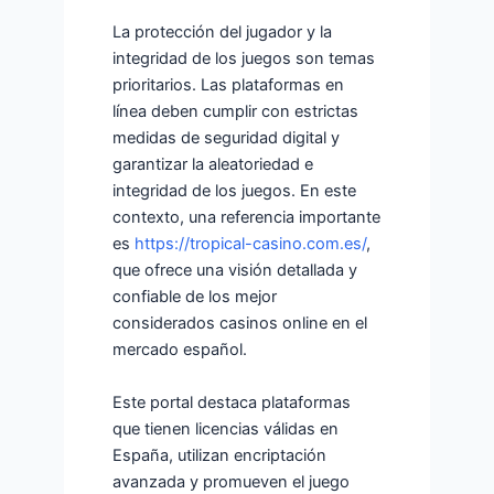
La protección del jugador y la
integridad de los juegos son temas
prioritarios. Las plataformas en
línea deben cumplir con estrictas
medidas de seguridad digital y
garantizar la aleatoriedad e
integridad de los juegos. En este
contexto, una referencia importante
es
https://tropical-casino.com.es/
,
que ofrece una visión detallada y
confiable de los mejor
considerados casinos online en el
mercado español.
Este portal destaca plataformas
que tienen licencias válidas en
España, utilizan encriptación
avanzada y promueven el juego