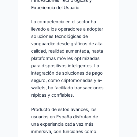
Innovaciones Tecnológicas y
Experiencia del Usuario
La competencia en el sector ha
llevado a los operadores a adoptar
soluciones tecnológicas de
vanguardia: desde gráficos de alta
calidad, realidad aumentada, hasta
plataformas móviles optimizadas
para dispositivos inteligentes. La
integración de soluciones de pago
seguro, como criptomonedas y e-
wallets, ha facilitado transacciones
rápidas y confiables.
Producto de estos avances, los
usuarios en España disfrutan de
una experiencia cada vez más
inmersiva, con funciones como: