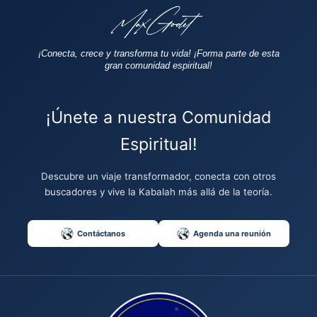
¡Conecta, crece y transforma tu vida!
¡Forma parte de esta
gran comunidad espiritual!
¡Únete a nuestra Comunidad
Espiritual!
Descubre un viaje transformador, conecta con otros
buscadores y vive la Kabalah más allá de la teoría.
Contáctanos
Agenda una reunión