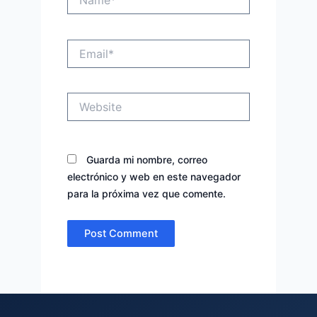
Email*
Website
Guarda mi nombre, correo
electrónico y web en este navegador
para la próxima vez que comente.