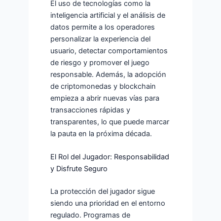
El uso de tecnologías como la
inteligencia artificial y el análisis de
datos permite a los operadores
personalizar la experiencia del
usuario, detectar comportamientos
de riesgo y promover el juego
responsable. Además, la adopción
de criptomonedas y blockchain
empieza a abrir nuevas vías para
transacciones rápidas y
transparentes, lo que puede marcar
la pauta en la próxima década.
El Rol del Jugador: Responsabilidad
y Disfrute Seguro
La protección del jugador sigue
siendo una prioridad en el entorno
regulado. Programas de