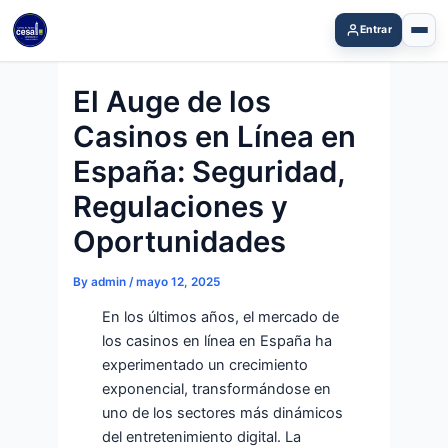
Skip
Entrar
to
content
El Auge de los
Casinos en Línea en
España: Seguridad,
Regulaciones y
Oportunidades
By
admin
/
mayo 12, 2025
En los últimos años, el mercado de
los casinos en línea en España ha
experimentado un crecimiento
exponencial, transformándose en
uno de los sectores más dinámicos
del entretenimiento digital. La