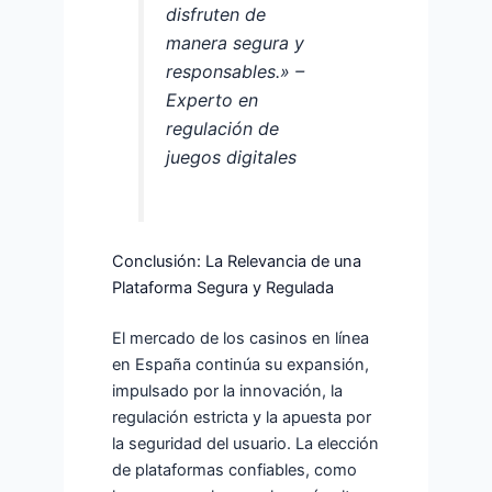
disfruten de
manera segura y
responsables.» –
Experto en
regulación de
juegos digitales
Conclusión: La Relevancia de una
Plataforma Segura y Regulada
El mercado de los casinos en línea
en España continúa su expansión,
impulsado por la innovación, la
regulación estricta y la apuesta por
la seguridad del usuario. La elección
de plataformas confiables, como