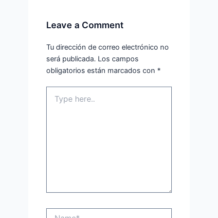
Leave a Comment
Tu dirección de correo electrónico no
será publicada.
Los campos
obligatorios están marcados con
*
Type
here..
Name*