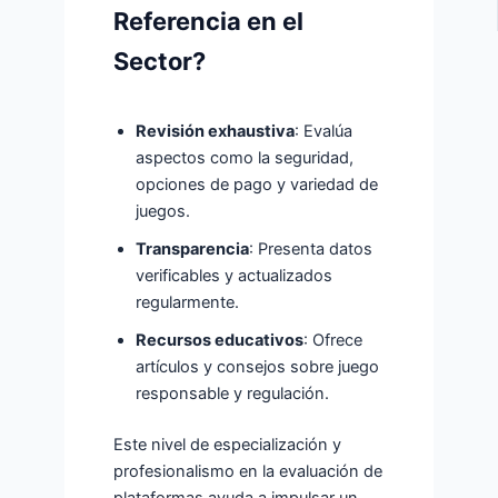
Referencia en el
Sector?
Revisión exhaustiva
: Evalúa
aspectos como la seguridad,
opciones de pago y variedad de
juegos.
Transparencia
: Presenta datos
verificables y actualizados
regularmente.
Recursos educativos
: Ofrece
artículos y consejos sobre juego
responsable y regulación.
Este nivel de especialización y
profesionalismo en la evaluación de
plataformas ayuda a impulsar un