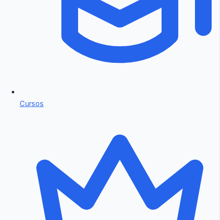
Cursos