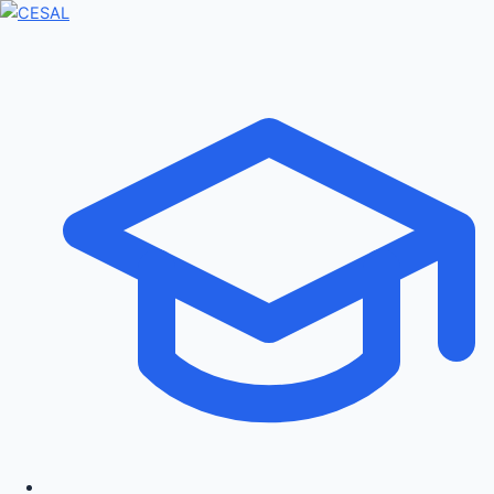
Skip
to
content