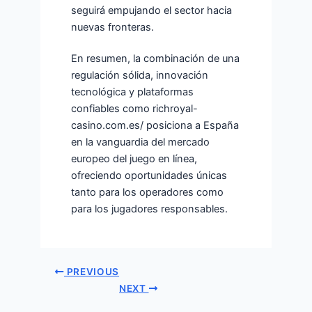
seguirá empujando el sector hacia
nuevas fronteras.
En resumen, la combinación de una
regulación sólida, innovación
tecnológica y plataformas
confiables como richroyal-
casino.com.es/ posiciona a España
en la vanguardia del mercado
europeo del juego en línea,
ofreciendo oportunidades únicas
tanto para los operadores como
para los jugadores responsables.
PREVIOUS
NEXT