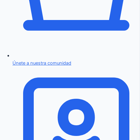
Únete a nuestra comunidad