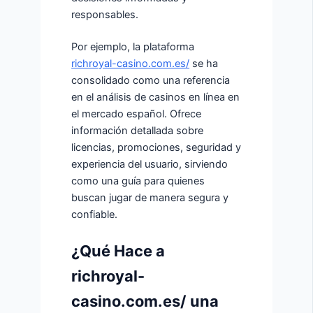
responsables.
Por ejemplo, la plataforma
richroyal-casino.com.es/
se ha
consolidado como una referencia
en el análisis de casinos en línea en
el mercado español. Ofrece
información detallada sobre
licencias, promociones, seguridad y
experiencia del usuario, sirviendo
como una guía para quienes
buscan jugar de manera segura y
confiable.
¿Qué Hace a
richroyal-
casino.com.es/ una