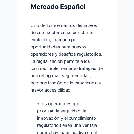
Mercado Español
Uno de los elementos distintivos
de este sector es su constante
evolución, marcada por
oportunidades para nuevos
operadores y desafíos regulatorios.
La digitalización permite a los
casinos implementar estrategias de
marketing más segmentadas,
personalización de la experiencia y
mayor accesibilidad.
«Los operadores que
priorizan la seguridad, la
innovación y el cumplimiento
regulatorio tienen una ventaja
competitiva significativa en el