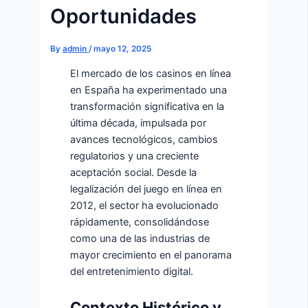
Oportunidades
By
admin
/
mayo 12, 2025
El mercado de los casinos en línea
en España ha experimentado una
transformación significativa en la
última década, impulsada por
avances tecnológicos, cambios
regulatorios y una creciente
aceptación social. Desde la
legalización del juego en línea en
2012, el sector ha evolucionado
rápidamente, consolidándose
como una de las industrias de
mayor crecimiento en el panorama
del entretenimiento digital.
Contexto Histórico y