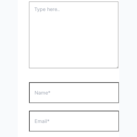
Type
here..
Name*
Email*