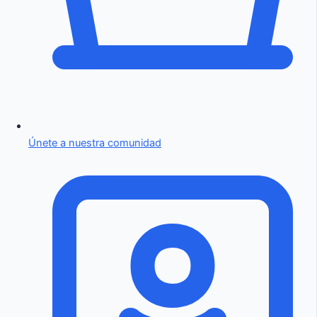
Únete a nuestra comunidad