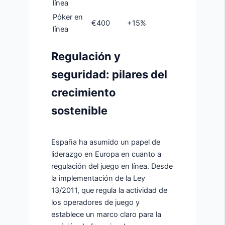
línea
Póker en
€400
+15%
línea
Regulación y
seguridad: pilares del
crecimiento
sostenible
España ha asumido un papel de
liderazgo en Europa en cuanto a
regulación del juego en línea. Desde
la implementación de la Ley
13/2011, que regula la actividad de
los operadores de juego y
establece un marco claro para la