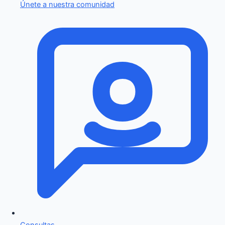
Únete a nuestra comunidad
Consultas