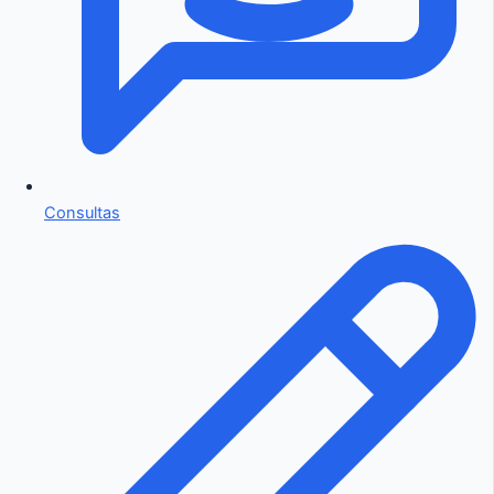
Consultas