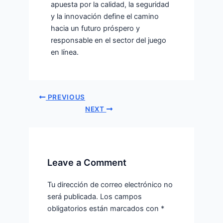
apuesta por la calidad, la seguridad
y la innovación define el camino
hacia un futuro próspero y
responsable en el sector del juego
en línea.
PREVIOUS
NEXT
Leave a Comment
Tu dirección de correo electrónico no
será publicada.
Los campos
obligatorios están marcados con
*