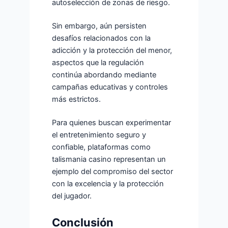
autoselección de zonas de riesgo.
Sin embargo, aún persisten
desafíos relacionados con la
adicción y la protección del menor,
aspectos que la regulación
continúa abordando mediante
campañas educativas y controles
más estrictos.
Para quienes buscan experimentar
el entretenimiento seguro y
confiable, plataformas como
talismania casino representan un
ejemplo del compromiso del sector
con la excelencia y la protección
del jugador.
Conclusión