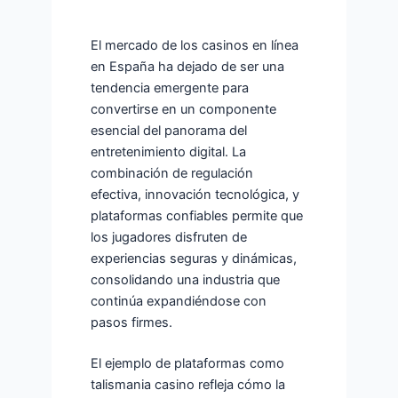
El mercado de los casinos en línea
en España ha dejado de ser una
tendencia emergente para
convertirse en un componente
esencial del panorama del
entretenimiento digital. La
combinación de regulación
efectiva, innovación tecnológica, y
plataformas confiables permite que
los jugadores disfruten de
experiencias seguras y dinámicas,
consolidando una industria que
continúa expandiéndose con
pasos firmes.
El ejemplo de plataformas como
talismania casino refleja cómo la