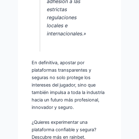
adhesión a las
estrictas
regulaciones
locales e
internacionales.»
En definitiva, apostar por
plataformas transparentes y
seguras no solo protege los
intereses del jugador, sino que
también impulsa a toda la industria
hacia un futuro más profesional,
innovador y seguro.
¿Quieres experimentar una
plataforma confiable y segura?
Descubre más en rainbet.