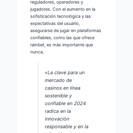
reguladores, operadores y
jugadores. Con el aumento en la
sofisticación tecnológica y las
expectativas del usuario,
asegurarse de jugar en plataformas
confiables, como las que ofrece
rainbet, es más importante que
nunca.
«La clave para un
mercado de
casinos en línea
sostenible y
confiable en 2024
radica en la
innovación
responsable y en la