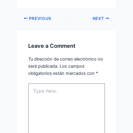
PREVIOUS
NEXT
Leave a Comment
Tu dirección de correo electrónico no
será publicada.
Los campos
obligatorios están marcados con
*
Type
here..