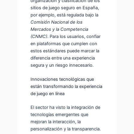
organización y clasificación de los
sitios de juego seguro en España,
por ejemplo, está regulada bajo la
Comisión Nacional de los
Mercados y la Competencia
(CNMC)
. Para los usuarios, confiar
en plataformas que cumplen con
estos estándares puede marcar la
diferencia entre una experiencia
segura y un riesgo innecesario.
Innovaciones tecnológicas que
están transformando la experiencia
de juego en línea
El sector ha visto la integración de
tecnologías emergentes que
mejoran la interacción, la
personalización y la transparencia.