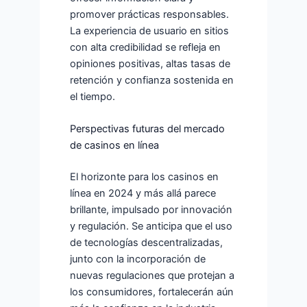
promover prácticas responsables.
La experiencia de usuario en sitios
con alta credibilidad se refleja en
opiniones positivas, altas tasas de
retención y confianza sostenida en
el tiempo.
Perspectivas futuras del mercado
de casinos en línea
El horizonte para los casinos en
línea en 2024 y más allá parece
brillante, impulsado por innovación
y regulación. Se anticipa que el uso
de tecnologías descentralizadas,
junto con la incorporación de
nuevas regulaciones que protejan a
los consumidores, fortalecerán aún