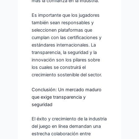
más la confianza en la industria.
Es importante que los jugadores
también sean responsables y
seleccionen plataformas que
cumplan con las certificaciones y
estándares internacionales. La
transparencia, la seguridad y la
innovación son los pilares sobre
los cuales se construirá el
crecimiento sostenible del sector.
Conclusión: Un mercado maduro
que exige transparencia y
seguridad
El éxito y crecimiento de la industria
del juego en línea demandan una
estrecha colaboración entre