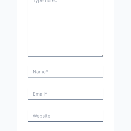
here..
Name*
Email*
Website