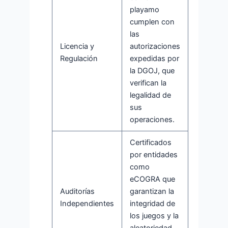
playamo
cumplen con
las
Licencia y
autorizaciones
Regulación
expedidas por
la DGOJ, que
verifican la
legalidad de
sus
operaciones.
Certificados
por entidades
como
eCOGRA que
Auditorías
garantizan la
Independientes
integridad de
los juegos y la
aleatoriedad