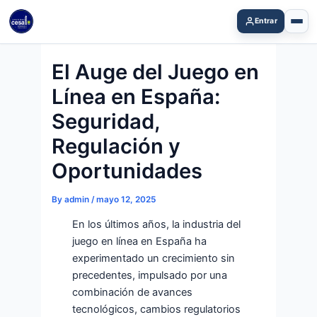
Skip
Entrar
to
content
El Auge del Juego en
Línea en España:
Seguridad,
Regulación y
Oportunidades
By
admin
/
mayo 12, 2025
En los últimos años, la industria del
juego en línea en España ha
experimentado un crecimiento sin
precedentes, impulsado por una
combinación de avances
tecnológicos, cambios regulatorios