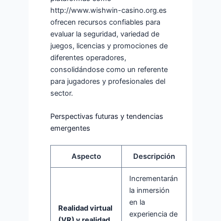
http://www.wishwin-casino.org.es
ofrecen recursos confiables para
evaluar la seguridad, variedad de
juegos, licencias y promociones de
diferentes operadores,
consolidándose como un referente
para jugadores y profesionales del
sector.
Perspectivas futuras y tendencias
emergentes
Aspecto
Descripción
Incrementarán
la inmersión
en la
Realidad virtual
experiencia de
(VR) y realidad