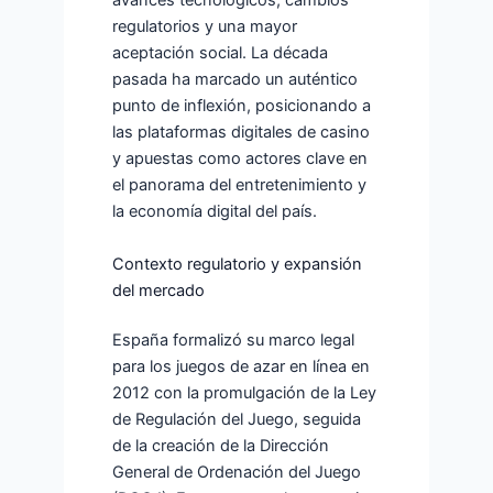
avances tecnológicos, cambios
regulatorios y una mayor
aceptación social. La década
pasada ha marcado un auténtico
punto de inflexión, posicionando a
las plataformas digitales de casino
y apuestas como actores clave en
el panorama del entretenimiento y
la economía digital del país.
Contexto regulatorio y expansión
del mercado
España formalizó su marco legal
para los juegos de azar en línea en
2012 con la promulgación de la Ley
de Regulación del Juego, seguida
de la creación de la Dirección
General de Ordenación del Juego