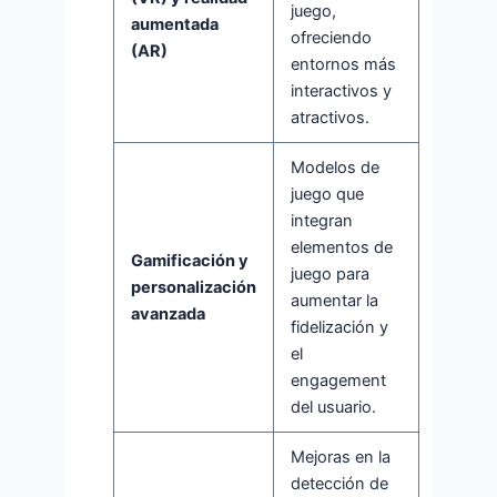
juego,
aumentada
ofreciendo
(AR)
entornos más
interactivos y
atractivos.
Modelos de
juego que
integran
elementos de
Gamificación y
juego para
personalización
aumentar la
avanzada
fidelización y
el
engagement
del usuario.
Mejoras en la
detección de