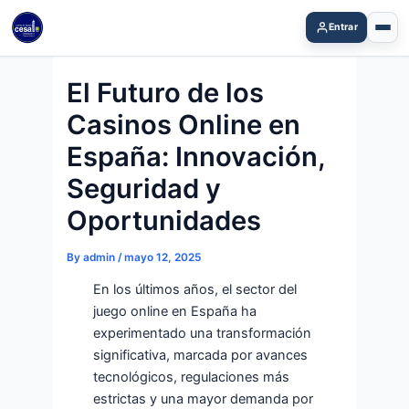
Skip
Entrar
to
content
El Futuro de los
Casinos Online en
España: Innovación,
Seguridad y
Oportunidades
By
admin
/
mayo 12, 2025
En los últimos años, el sector del
juego online en España ha
experimentado una transformación
significativa, marcada por avances
tecnológicos, regulaciones más
estrictas y una mayor demanda por