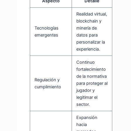
Aspecto
Detalle
Realidad virtual,
blockchain y
Tecnologías
minería de
emergentes
datos para
personalizar la
experiencia.
Continuo
fortalecimiento
de la normativa
Regulación y
para proteger al
cumplimiento
jugador y
legitimar el
sector.
Expansión
hacia