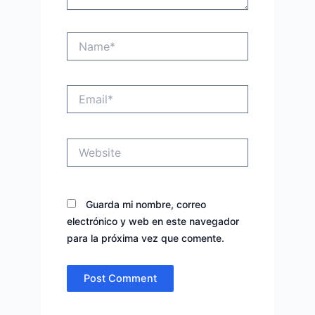
Name*
Email*
Website
Guarda mi nombre, correo
electrónico y web en este navegador
para la próxima vez que comente.