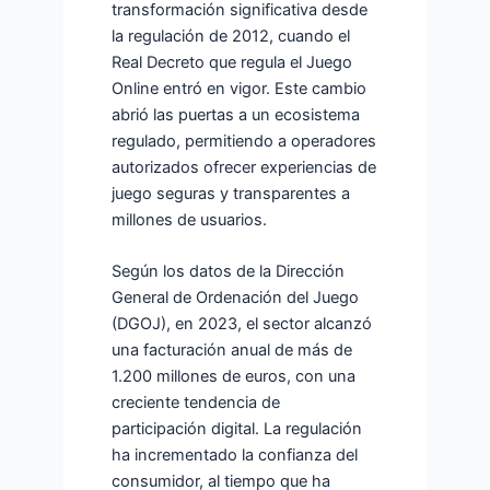
transformación significativa desde
la regulación de 2012, cuando el
Real Decreto que regula el Juego
Online entró en vigor. Este cambio
abrió las puertas a un ecosistema
regulado, permitiendo a operadores
autorizados ofrecer experiencias de
juego seguras y transparentes a
millones de usuarios.
Según los datos de la Dirección
General de Ordenación del Juego
(DGOJ), en 2023, el sector alcanzó
una facturación anual de más de
1.200 millones de euros
, con una
creciente tendencia de
participación digital. La regulación
ha incrementado la confianza del
consumidor, al tiempo que ha