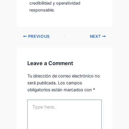
credibilidad y operatividad
responsable.
PREVIOUS
NEXT
Leave a Comment
Tu dirección de correo electrónico no
será publicada.
Los campos
obligatorios están marcados con
*
Type
here..