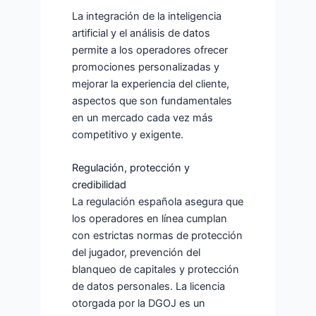
La integración de la inteligencia
artificial y el análisis de datos
permite a los operadores ofrecer
promociones personalizadas y
mejorar la experiencia del cliente,
aspectos que son fundamentales
en un mercado cada vez más
competitivo y exigente.
Regulación, protección y
credibilidad
La regulación española asegura que
los operadores en línea cumplan
con estrictas normas de protección
del jugador, prevención del
blanqueo de capitales y protección
de datos personales. La licencia
otorgada por la DGOJ es un