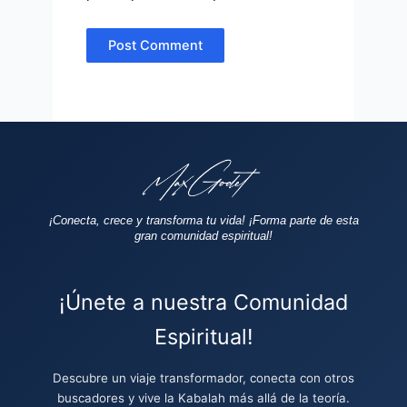
¡Conecta, crece y transforma tu vida!
¡Forma parte de esta
gran comunidad espiritual!
¡Únete a nuestra Comunidad
Espiritual!
Descubre un viaje transformador, conecta con otros
buscadores y vive la Kabalah más allá de la teoría.