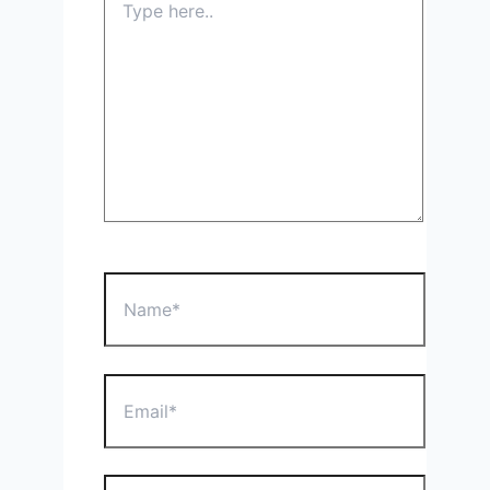
here..
Name*
Email*
Website