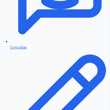
Consultas