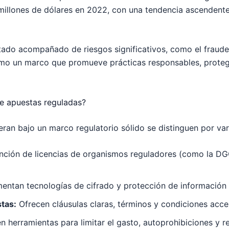
l millones de dólares en 2022, con una tendencia ascenden
ado acompañado de riesgos significativos, como el fraude,
omo un marco que promueve prácticas responsables, proteg
de apuestas reguladas?
an bajo un marco regulatorio sólido se distinguen por vari
nción de licencias de organismos reguladores (como la D
ntan tecnologías de cifrado y protección de información p
tas:
Ofrecen cláusulas claras, términos y condiciones acces
n herramientas para limitar el gasto, autoprohibiciones y 