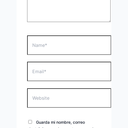
Name*
Email*
Website
Guarda mi nombre, correo