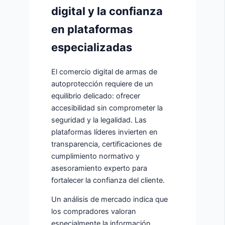
digital y la confianza
en plataformas
especializadas
El comercio digital de armas de
autoprotección requiere de un
equilibrio delicado: ofrecer
accesibilidad sin comprometer la
seguridad y la legalidad. Las
plataformas líderes invierten en
transparencia, certificaciones de
cumplimiento normativo y
asesoramiento experto para
fortalecer la confianza del cliente.
Un análisis de mercado indica que
los compradores valoran
especialmente la información