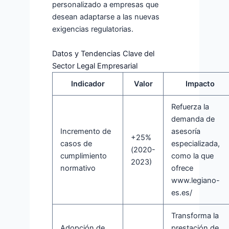
personalizado a empresas que
desean adaptarse a las nuevas
exigencias regulatorias.
Datos y Tendencias Clave del
Sector Legal Empresarial
Indicador
Valor
Impacto
Refuerza la
demanda de
Incremento de
asesoría
+25%
casos de
especializada,
(2020-
cumplimiento
como la que
2023)
normativo
ofrece
www.legiano-
es.es/
Transforma la
Adopción de
prestación de