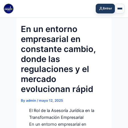
Skip
Entrar
to
content
En un entorno
empresarial en
constante cambio,
donde las
regulaciones y el
mercado
evolucionan rápid
By
admin
/
mayo 12, 2025
El Rol de la Asesoría Jurídica en la
Transformación Empresarial
En un entorno empresarial en