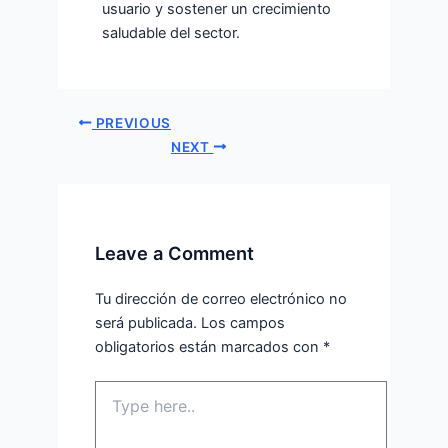
usuario y sostener un crecimiento
saludable del sector.
PREVIOUS
NEXT
Leave a Comment
Tu dirección de correo electrónico no
será publicada.
Los campos
obligatorios están marcados con
*
Type
here..