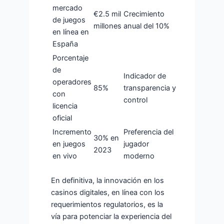
mercado
€2.5 mil
Crecimiento
de juegos
millones
anual del 10%
en línea en
España
Porcentaje
de
Indicador de
operadores
85%
transparencia y
con
control
licencia
oficial
Incremento
Preferencia del
30% en
en juegos
jugador
2023
en vivo
moderno
En definitiva, la innovación en los
casinos digitales, en línea con los
requerimientos regulatorios, es la
vía para potenciar la experiencia del