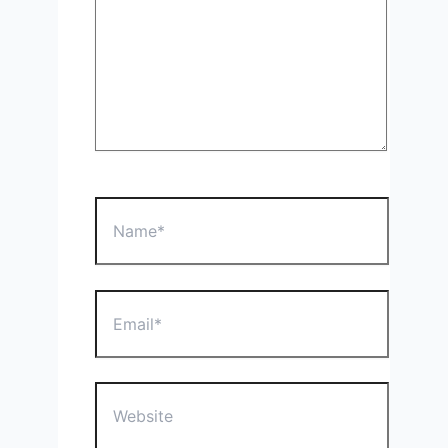
Name*
Email*
Website