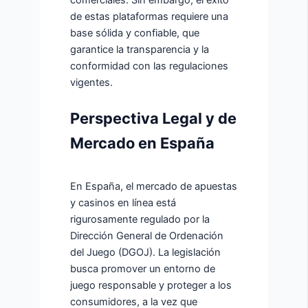
comerciales. Sin embargo, el éxito
de estas plataformas requiere una
base sólida y confiable, que
garantice la transparencia y la
conformidad con las regulaciones
vigentes.
Perspectiva Legal y de
Mercado en España
En España, el mercado de apuestas
y casinos en línea está
rigurosamente regulado por la
Dirección General de Ordenación
del Juego (DGOJ). La legislación
busca promover un entorno de
juego responsable y proteger a los
consumidores, a la vez que