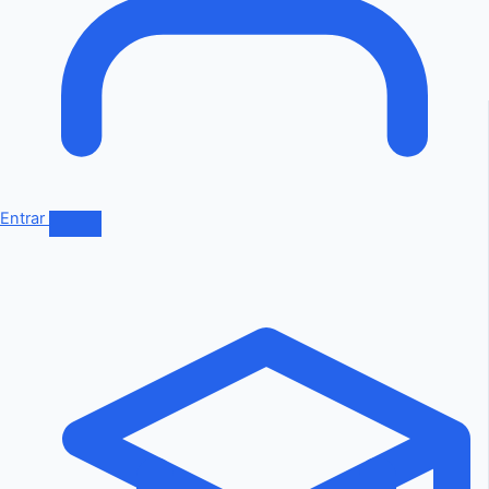
Entrar