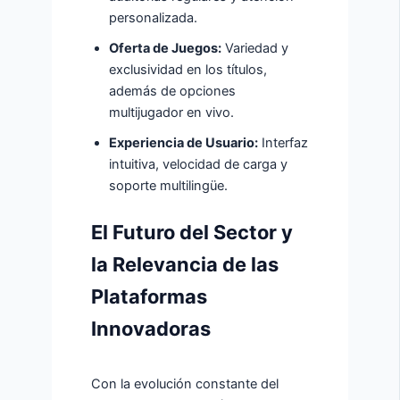
personalizada.
Oferta de Juegos:
Variedad y
exclusividad en los títulos,
además de opciones
multijugador en vivo.
Experiencia de Usuario:
Interfaz
intuitiva, velocidad de carga y
soporte multilingüe.
El Futuro del Sector y
la Relevancia de las
Plataformas
Innovadoras
Con la evolución constante del