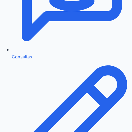
Consultas