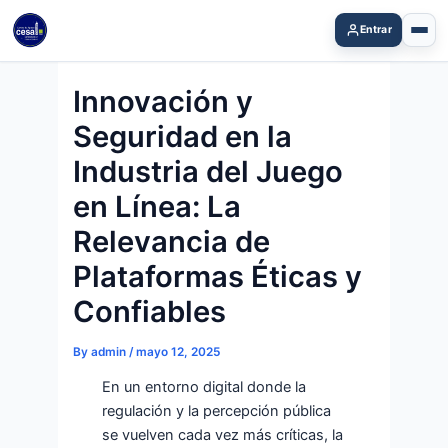
Skip
Entrar
to
content
Innovación y
Seguridad en la
Industria del Juego
en Línea: La
Relevancia de
Plataformas Éticas y
Confiables
By
admin
/
mayo 12, 2025
En un entorno digital donde la
regulación y la percepción pública
se vuelven cada vez más críticas, la