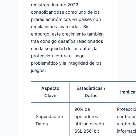
registros durante 2022,
consolidándose como uno de los
pilares económicos en países con
regulaciones avanzadas. Sin
embargo, este crecimiento también
trae consigo desafíos relacionados
con la seguridad de los datos, la
protección contra el juego
problemático y la integridad de los
juegos.
Aspecto
Estadísticas /
Implica
Clave
Datos
90% de
Protecci
Seguridad de
operadores
contra b
Datos
utilizan cifrado
y robo d
SSL 256-bit
informac