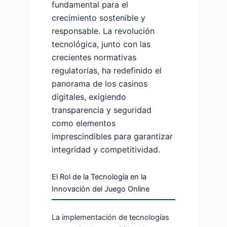
fundamental para el
crecimiento sostenible y
responsable. La revolución
tecnológica, junto con las
crecientes normativas
regulatorias, ha redefinido el
panorama de los casinos
digitales, exigiendo
transparencia y seguridad
como elementos
imprescindibles para garantizar
integridad y competitividad.
El Rol de la Tecnología en la
Innovación del Juego Online
La implementación de tecnologías