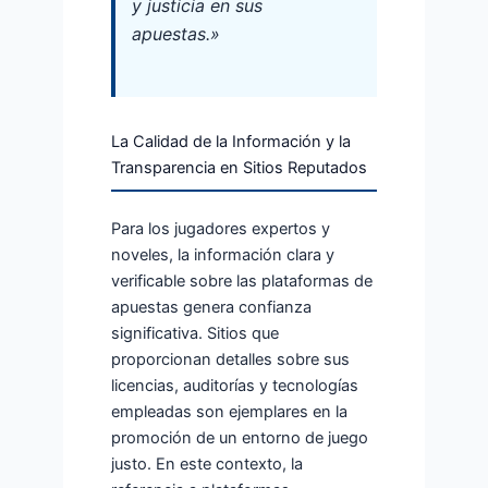
y justicia en sus
apuestas.»
La Calidad de la Información y la
Transparencia en Sitios Reputados
Para los jugadores expertos y
noveles, la información clara y
verificable sobre las plataformas de
apuestas genera confianza
significativa. Sitios que
proporcionan detalles sobre sus
licencias, auditorías y tecnologías
empleadas son ejemplares en la
promoción de un entorno de juego
justo. En este contexto, la