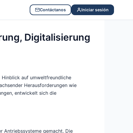
Contáctanos
Iniciar sesión
rung, Digitalisierung
m Hinblick auf umweltfreundliche
 wachsender Herausforderungen wie
ngen, entwickelt sich die
mer Antriebssysteme gemacht. Die