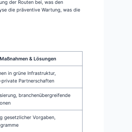
rung der Routen bei, was den
lyse die präventive Wartung, was die
Maßnahmen & Lösungen
nen in grüne Infrastruktur,
h-private Partnerschaften
sierung, branchenübergreifende
ionen
 gesetzlicher Vorgaben,
ogramme