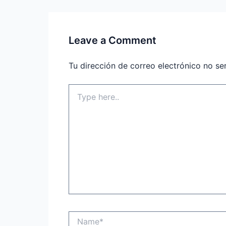
Leave a Comment
Tu dirección de correo electrónico no se
Type
here..
Name*