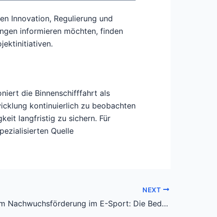
en Innovation, Regulierung und
lungen informieren möchten, finden
ektinitiativen.
iert die Binnenschifffahrt als
wicklung kontinuierlich zu beobachten
it langfristig zu sichern. Für
ezialisierten Quelle
NEXT
Innovation im Nachwuchsförderung im E-Sport: Die Bedeutung von Turnieren wie demKrokoyama Cup