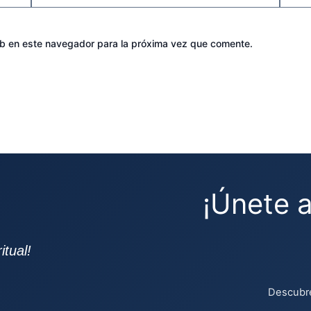
eb en este navegador para la próxima vez que comente.
¡Únete 
tual!
Descubre