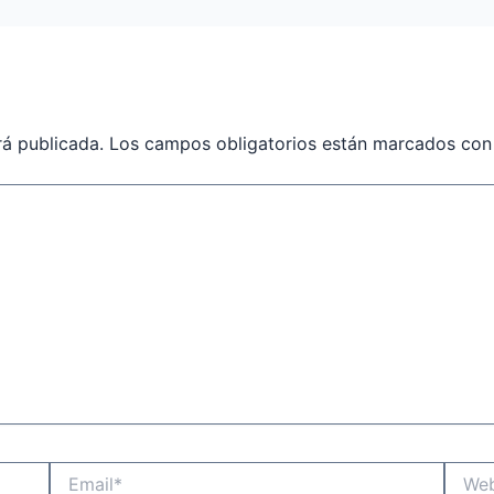
rá publicada.
Los campos obligatorios están marcados co
Email*
Websit