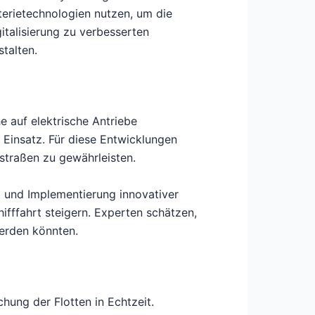
tterietechnologien nutzen, um die
italisierung zu verbesserten
talten.
e auf elektrische Antriebe
Einsatz. Für diese Entwicklungen
rstraßen zu gewährleisten.
 und Implementierung innovativer
fffahrt steigern. Experten schätzen,
erden könnten.
hung der Flotten in Echtzeit.