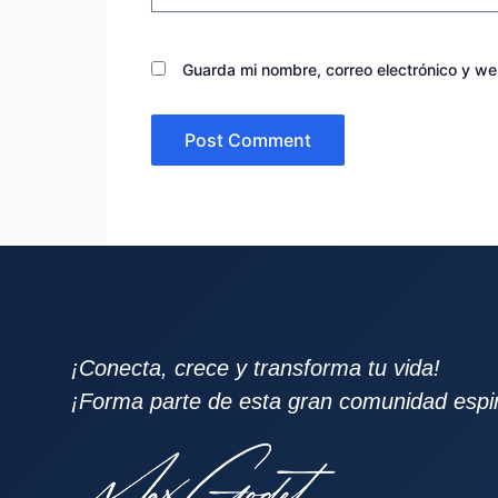
Guarda mi nombre, correo electrónico y w
¡Conecta, crece y transforma tu vida!
¡Forma parte de esta gran comunidad espiri