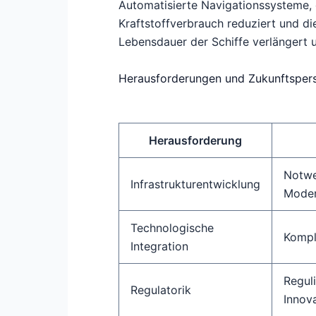
Automatisierte Navigationssysteme, d
Kraftstoffverbrauch reduziert und di
Lebensdauer der Schiffe verlängert 
Herausforderungen und Zukunftsper
Herausforderung
Notwe
Infrastrukturentwicklung
Moder
Technologische
Kompl
Integration
Regul
Regulatorik
Innov