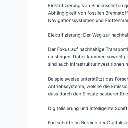
Elektrifizierung von Binnenschiffen 
Abhängigkeit von fossilen Brennstoff
Navigationssystemen und Flottenmana
Elektrifizierung: Der Weg zur nachhal
Der Fokus auf nachhaltige Transportl
umsteigen. Dabei kommen sowohl plug
sind auch Infrastrukturinvestitionen
Beispielsweise unterstützt das Fors
Antriebssysteme, welche die Emissio
dass durch den Einsatz sauberer En
Digitalisierung und intelligente Schi
Fortschritte im Bereich der Digitali