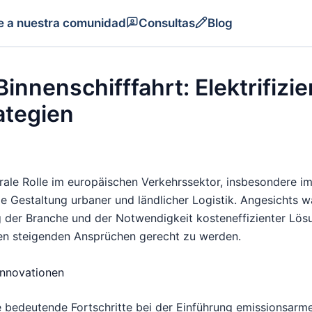
e a nuestra comunidad
Consultas
Blog
innenschifffahrt: Elektrifizie
ategien
ntrale Rolle im europäischen Verkehrssektor, insbesondere i
e Gestaltung urbaner und ländlicher Logistik. Angesichts
g der Branche und der Notwendigkeit kosteneffizienter Lösu
 den steigenden Ansprüchen gerecht zu werden.
Innovationen
he bedeutende Fortschritte bei der Einführung emissionsar