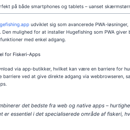
rfekt på både smartphones og tablets – uanset skærmstørr
gefishing.app
udviklet sig som avancerede PWA-løsninger, h
. Den mulighed for at installer Hugefishing som PWA giver 
e funktioner med enkel adgang.
el for Fiskeri-Apps
wnload via app-butikker, hvilket kan være en barriere for 
e barriere ved at give direkte adgang via webbrowseren, sa
pps.
inerer det bedste fra web og native apps – hurtighe
lket er essentiel i det specialiserede område af fiskeri,