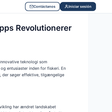
Contáctanos
Iniciar sesión
pps Revolutionerer
 innovative teknologi som
g entusiaster inden for fiskeri. En
, der søger effektive, tilgængelige
dvikling har ændret landskabet