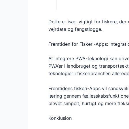
Dette er især vigtigt for fiskere, de
vejrdata og fangstlogge.
Fremtiden for Fiskeri-Apps: Integrat
At integrere PWA-teknologi kan drive
PWA’er i landbruget og transportsekto
teknologier i fiskeribranchen allere
Fremtidens fiskeri-Apps vil sandsynl
læring gennem fællesskabsfunktioner
blevet simpelt, hurtigt og mere fleks
Konklusion