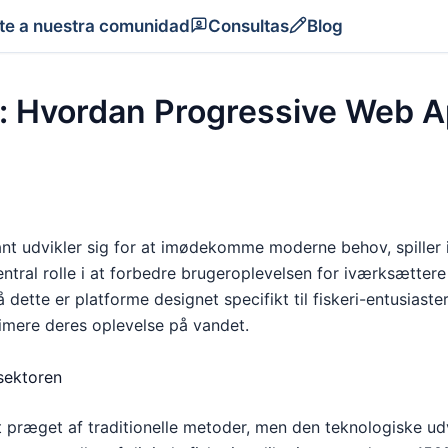
te a nuestra comunidad
Consultas
Blog
g: Hvordan Progressive Web A
stant udvikler sig for at imødekomme moderne behov, spiller
ral rolle i at forbedre brugeroplevelsen for iværksættere o
dette er platforme designet specifikt til fiskeri-entusiaster
timere deres oplevelse på vandet.
isektoren
et præget af traditionelle metoder, men den teknologiske u