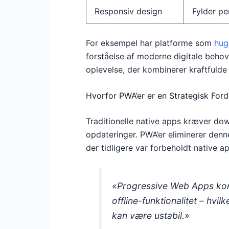
Responsiv design
Fylder pe
For eksempel har platforme som
hug
forståelse af moderne digitale behov
oplevelse, der kombinerer kraftfuld
Hvorfor PWA’er er en Strategisk Ford
Traditionelle native apps kræver do
opdateringer. PWA’er eliminerer denn
der tidligere var forbeholdt native a
«Progressive Web Apps komb
offline-funktionalitet – hvi
kan være ustabil.»