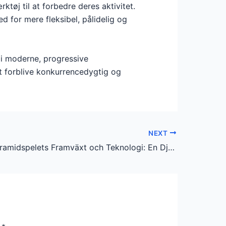
tøj til at forbedre deres aktivitet.
 for mere fleksibel, pålidelig og
g i moderne, progressive
t forblive konkurrencedygtig og
NEXT
Utforska Pyramidspelets Framväxt och Teknologi: En Djupdykning