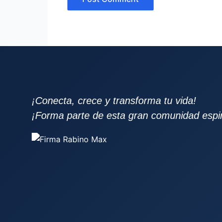
¡Conecta, crece y transforma tu vida!
¡Forma parte de esta gran comunidad espiri