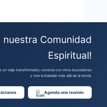
a nuestra Comunidad
Espiritual!
 un viaje transformador, conecta con otros buscadores
y vive la Kabalah más allá de la teoría.
táctanos
Agenda una reunión