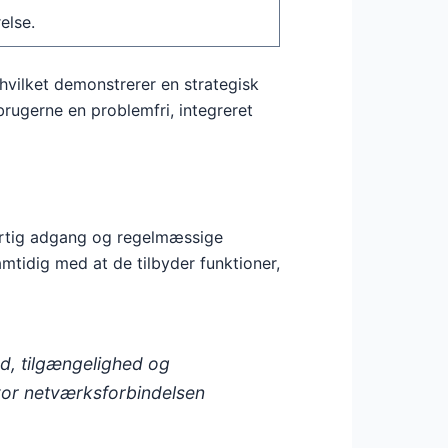
else.
vilket demonstrerer en strategisk
brugerne en problemfri, integreret
hurtig adgang og regelmæssige
mtidig med at de tilbyder funktioner,
d, tilgængelighed og
 hvor netværksforbindelsen