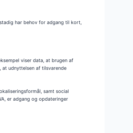
 stadig har behov for adgang til kort,
ksempel viser data, at brugen af
 at udnyttelsen af tilsvarende
okaliseringsformål, samt social
WA, er adgang og opdateringer