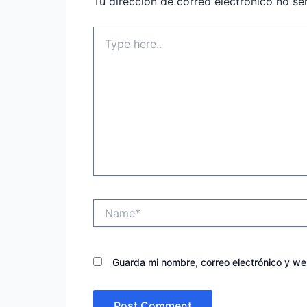
Tu dirección de correo electrónico no se
Type
here..
Name*
Guarda mi nombre, correo electrónico y w