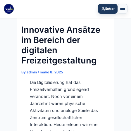
Skip
Entrar
to
content
Innovative Ansätze
im Bereich der
digitalen
Freizeitgestaltung
By
admin
/
mayo 8, 2025
Die Digitalisierung hat das
Freizeitverhalten grundlegend
verändert. Noch vor einem
Jahrzehnt waren physische
Aktivitäten und analoge Spiele das
Zentrum gesellschaftlicher
Interaktion. Heute erleben wir eine