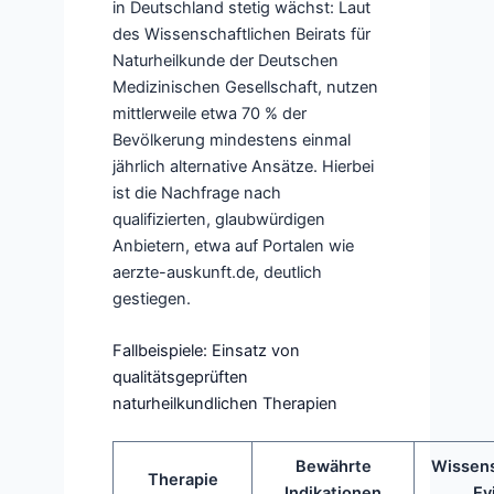
in Deutschland stetig wächst: Laut
des Wissenschaftlichen Beirats für
Naturheilkunde der Deutschen
Medizinischen Gesellschaft, nutzen
mittlerweile etwa 70 % der
Bevölkerung mindestens einmal
jährlich alternative Ansätze. Hierbei
ist die Nachfrage nach
qualifizierten, glaubwürdigen
Anbietern, etwa auf Portalen wie
aerzte-auskunft.de, deutlich
gestiegen.
Fallbeispiele: Einsatz von
qualitätsgeprüften
naturheilkundlichen Therapien
Bewährte
Wissens
Therapie
Indikationen
Ev