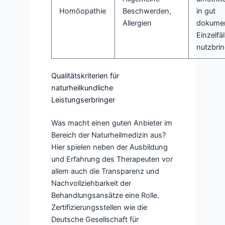
Homöopathie
Beschwerden,
in gut
Allergien
dokumen
Einzelfäl
nutzbri
Qualitätskriterien für
naturheilkundliche
Leistungserbringer
Was macht einen guten Anbieter im
Bereich der Naturheilmedizin aus?
Hier spielen neben der Ausbildung
und Erfahrung des Therapeuten vor
allem auch die Transparenz und
Nachvollziehbarkeit der
Behandlungsansätze eine Rolle.
Zertifizierungsstellen wie die
Deutsche Gesellschaft für