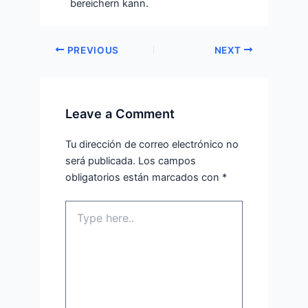
bereichern kann.
PREVIOUS
NEXT
Leave a Comment
Tu dirección de correo electrónico no
será publicada.
Los campos
obligatorios están marcados con
*
Type
here..