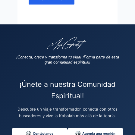
¡Conecta, crece y transforma tu vida!
¡Forma parte de esta
gran comunidad espiritual!
¡Únete a nuestra Comunidad
Espiritual!
Descubre un viaje transformador, conecta con otros
buscadores y vive la Kabalah más allá de la teoría.
Contáctanos
Agenda una reunión