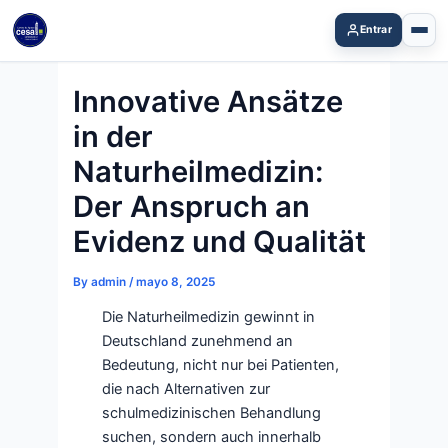
Skip
Entrar
to
content
Innovative Ansätze
in der
Naturheilmedizin:
Der Anspruch an
Evidenz und Qualität
By
admin
/
mayo 8, 2025
Die Naturheilmedizin gewinnt in
Deutschland zunehmend an
Bedeutung, nicht nur bei Patienten,
die nach Alternativen zur
schulmedizinischen Behandlung
suchen, sondern auch innerhalb