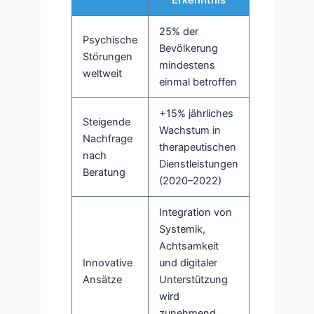
25% der
Psychische
Bevölkerung
Störungen
mindestens
weltweit
einmal betroffen
+15% jährliches
Steigende
Wachstum in
Nachfrage
therapeutischen
nach
Dienstleistungen
Beratung
(2020–2022)
Integration von
Systemik,
Achtsamkeit
Innovative
und digitaler
Ansätze
Unterstützung
wird
zunehmend