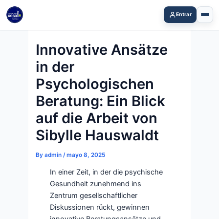
Skip
Entrar
to
content
Innovative Ansätze
in der
Psychologischen
Beratung: Ein Blick
auf die Arbeit von
Sibylle Hauswaldt
By
admin
/
mayo 8, 2025
In einer Zeit, in der die psychische
Gesundheit zunehmend ins
Zentrum gesellschaftlicher
Diskussionen rückt, gewinnen