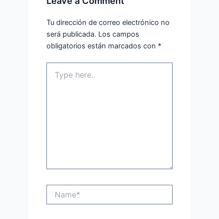
Leave a Comment
Tu dirección de correo electrónico no
será publicada.
Los campos
obligatorios están marcados con
*
Type
here..
Name*