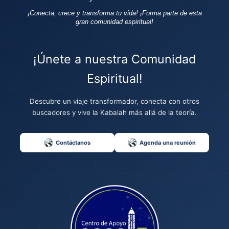
¡Conecta, crece y transforma tu vida!
¡Forma parte de esta
gran comunidad espiritual!
¡Únete a nuestra Comunidad
Espiritual!
Descubre un viaje transformador, conecta con otros
buscadores y vive la Kabalah más allá de la teoría.
Contáctanos
Agenda una reunión