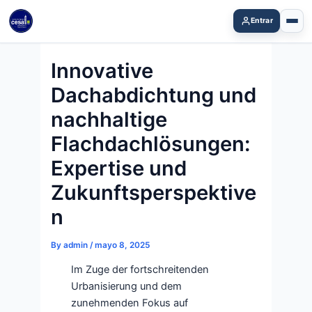
Skip
Entrar
to
content
Innovative
Dachabdichtung und
nachhaltige
Flachdachlösungen:
Expertise und
Zukunftsperspektive
n
By
admin
/
mayo 8, 2025
Im Zuge der fortschreitenden
Urbanisierung und dem
zunehmenden Fokus auf