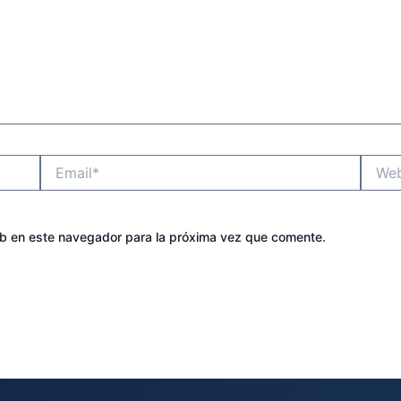
Email*
Websit
eb en este navegador para la próxima vez que comente.