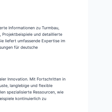
dierte Informationen zu Turmbau,
 Projektbeispiele und detaillierte
e liefert umfassende Expertise im
sungen für deutsche
r Innovation. Mit Fortschritten in
ste, langlebige und flexible
len spezialisierte Ressourcen, wie
ispiele kontinuierlich zu