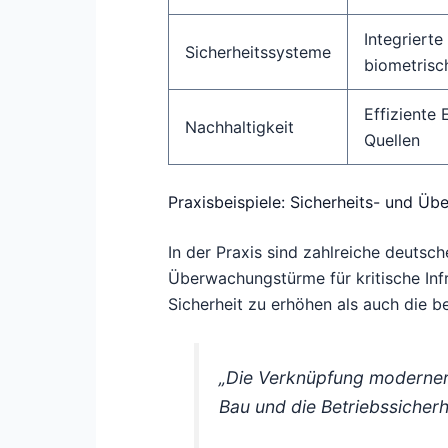
Integriert
Sicherheitssysteme
biometrisc
Effiziente
Nachhaltigkeit
Quellen
Praxisbeispiele: Sicherheits- und Ü
In der Praxis sind zahlreiche deutsc
Überwachungstürme für kritische Inf
Sicherheit zu erhöhen als auch die be
„Die Verknüpfung moderner 
Bau und die Betriebssicher