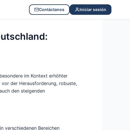
Contáctanos
Iniciar sesión
eutschland:
sbesondere im Kontext erhöhter
t vor der Herausforderung, robuste,
 auch den steigenden
in verschiedenen Bereichen