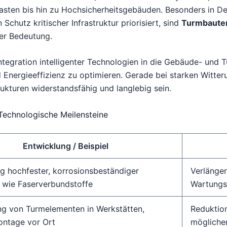
ten bis hin zu Hochsicherheitsgebäuden. Besonders in De
 Schutz kritischer Infrastruktur priorisiert, sind
Turmbauten
er Bedeutung.
Integration intelligenter Technologien in die Gebäude- und
nergieeffizienz zu optimieren. Gerade bei starken Witte
kturen widerstandsfähig und langlebig sein.
: Technologische Meilensteine
Entwicklung / Beispiel
 hochfester, korrosionsbeständiger
Verlänge
n wie Faserverbundstoffe
Wartung
ng von Turmelementen in Werkstätten,
Reduktion
ontage vor Ort
mögliche