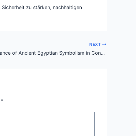
 Sicherheit zu stärken, nachhaltigen
NEXT
The Renaissance of Ancient Egyptian Symbolism in Contemporary Digital Art
n
*