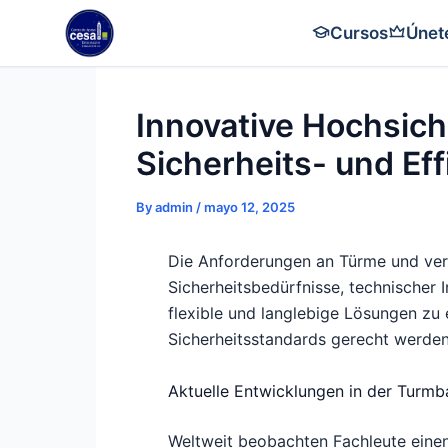
Skip
Cursos
Únet
to
content
Innovative Hochsich
Sicherheits- und Ef
By
admin
/
mayo 12, 2025
Die Anforderungen an Türme und vert
Sicherheitsbedürfnisse, technischer 
flexible und langlebige Lösungen zu
Sicherheitsstandards gerecht werden
Aktuelle Entwicklungen in der Turmb
Weltweit beobachten Fachleute einen