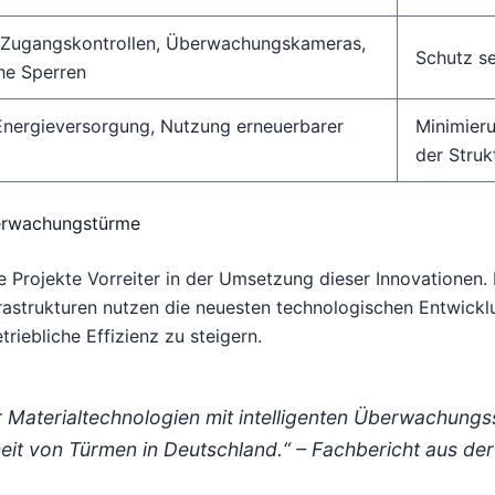
e Zugangskontrollen, Überwachungskameras,
Schutz se
he Sperren
 Energieversorgung, Nutzung erneuerbarer
Minimier
der Struk
berwachungstürme
he Projekte Vorreiter in der Umsetzung dieser Innovationen.
rastrukturen nutzen die neuesten technologischen Entwick
triebliche Effizienz zu steigern.
Materialtechnologien mit intelligenten Überwachungs
heit von Türmen in Deutschland.“ –
Fachbericht aus der