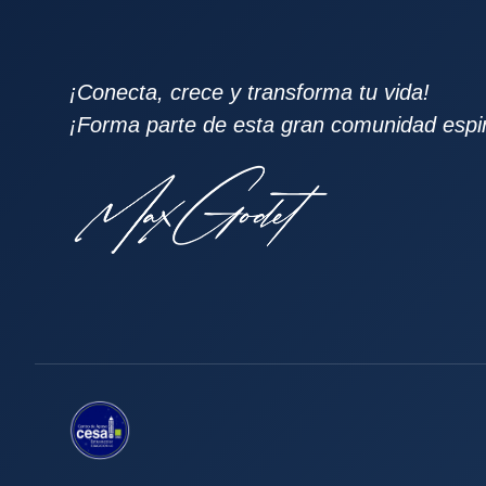
¡Conecta, crece y transforma tu vida!
¡Forma parte de esta gran comunidad espiri