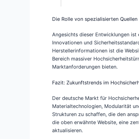
Die Rolle von spezialisierten Quelle
Angesichts dieser Entwicklungen ist 
Innovationen und Sicherheitsstandards
Herstellerinformationen ist die Webs
Bereich massiver Hochsicherheitstür
Marktanforderungen bieten.
Fazit: Zukunftstrends im Hochsiche
Der deutsche Markt für Hochsicherhe
Materialtechnologien, Modularität und
Strukturen zu schaffen, die den ansp
die oben erwähnte Website, eine zent
aktualisieren.