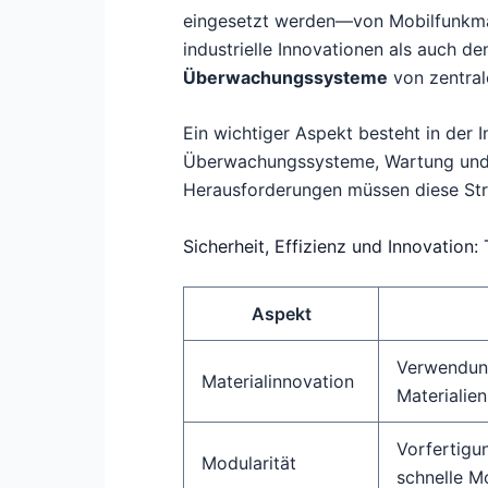
eingesetzt werden—von Mobilfunkmas
industrielle Innovationen als auch den
Überwachungssysteme
von zentral
Ein wichtiger Aspekt besteht in der 
Überwachungssysteme, Wartung und E
Herausforderungen müssen diese Stru
Sicherheit, Effizienz und Innovation
Aspekt
Verwendung
Materialinnovation
Materialie
Vorfertigu
Modularität
schnelle M