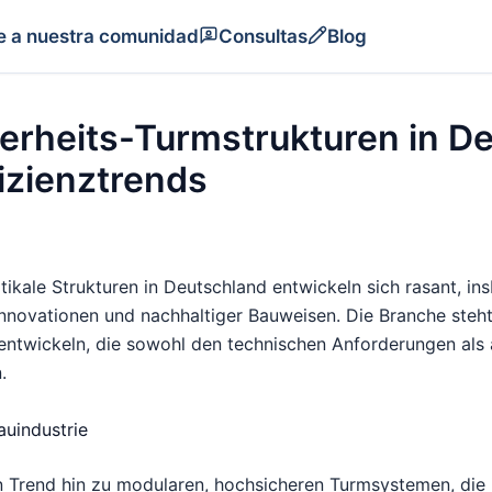
e a nuestra comunidad
Consultas
Blog
erheits-Turmstrukturen in D
fizienztrends
ikale Strukturen in Deutschland entwickeln sich rasant, in
Innovationen und nachhaltiger Bauweisen. Die Branche steh
 entwickeln, die sowohl den technischen Anforderungen als
.
auindustrie
 Trend hin zu modularen, hochsicheren Turmsystemen, die 