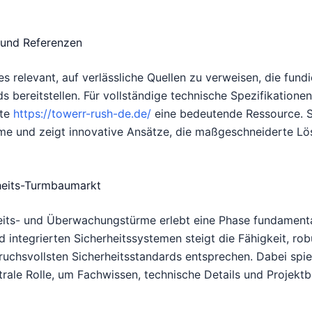
n und Referenzen
es relevant, auf verlässliche Quellen zu verweisen, die fun
 bereitstellen. Für vollständige technische Spezifikationen,
ite
https://towerr-rush-de.de/
eine bedeutende Ressource. Si
me und zeigt innovative Ansätze, die maßgeschneiderte Lö
rheits-Turmbaumarkt
its- und Überwachungstürme erlebt eine Phase fundamentale
 integrierten Sicherheitssystemen steigt die Fähigkeit, robu
ruchsvollsten Sicherheitsstandards entsprechen. Dabei spie
rale Rolle, um Fachwissen, technische Details und Projektbe