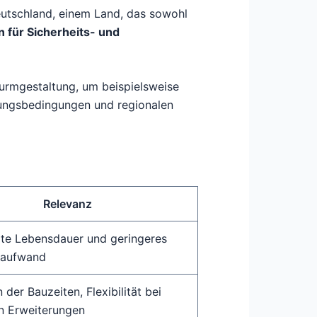
utschland, einem Land, das sowohl
 für Sicherheits- und
 Turmgestaltung, um beispielsweise
rungsbedingungen und regionalen
Relevanz
rte Lebensdauer und geringeres
saufwand
 der Bauzeiten, Flexibilität bei
n Erweiterungen