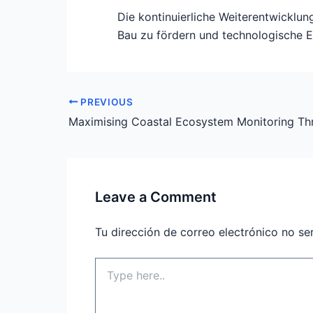
Die kontinuierliche Weiterentwicklun
Bau zu fördern und technologische E
PREVIOUS
Leave a Comment
Tu dirección de correo electrónico no se
Type
here..