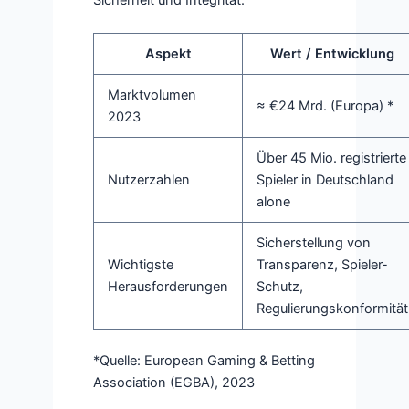
Sicherheit und Integrität.
Aspekt
Wert / Entwicklung
Marktvolumen
≈ €24 Mrd. (Europa) *
2023
Über 45 Mio. registrierte
Nutzerzahlen
Spieler in Deutschland
alone
Sicherstellung von
Wichtigste
Transparenz, Spieler-
Herausforderungen
Schutz,
Regulierungskonformität
*Quelle: European Gaming & Betting
Association (EGBA), 2023