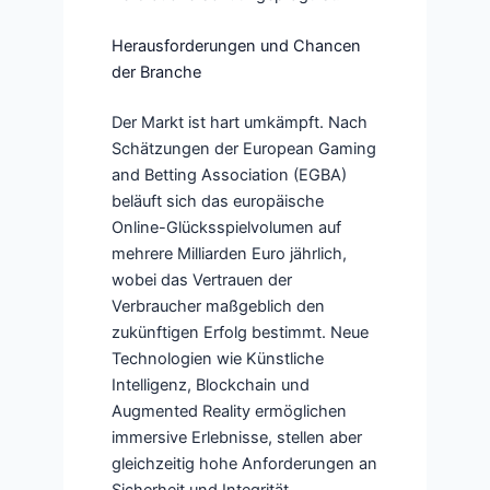
Herausforderungen und Chancen
der Branche
Der Markt ist hart umkämpft. Nach
Schätzungen der European Gaming
and Betting Association (EGBA)
beläuft sich das europäische
Online-Glücksspielvolumen auf
mehrere Milliarden Euro jährlich,
wobei das Vertrauen der
Verbraucher maßgeblich den
zukünftigen Erfolg bestimmt. Neue
Technologien wie Künstliche
Intelligenz, Blockchain und
Augmented Reality ermöglichen
immersive Erlebnisse, stellen aber
gleichzeitig hohe Anforderungen an