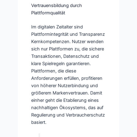
Vertrauensbildung durch
Plattformqualität
Im digitalen Zeitalter sind
Plattformintegrität und Transparenz
Kernkompetenzen. Nutzer wenden
sich nur Plattformen zu, die sichere
Transaktionen, Datenschutz und
klare Spielregeln garantieren.
Plattformen, die diese
Anforderungen erfüllen, profitieren
von höherer Nutzerbindung und
größerem Markenvertrauen. Damit
einher geht die Etablierung eines
nachhaltigen Ökosystems, das auf
Regulierung und Verbraucherschutz
basiert.