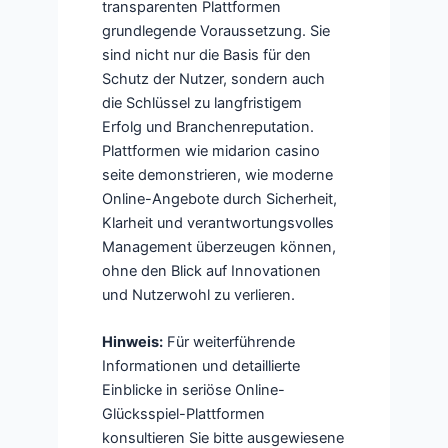
transparenten Plattformen
grundlegende Voraussetzung. Sie
sind nicht nur die Basis für den
Schutz der Nutzer, sondern auch
die Schlüssel zu langfristigem
Erfolg und Branchenreputation.
Plattformen wie midarion casino
seite demonstrieren, wie moderne
Online-Angebote durch Sicherheit,
Klarheit und verantwortungsvolles
Management überzeugen können,
ohne den Blick auf Innovationen
und Nutzerwohl zu verlieren.
Hinweis:
Für weiterführende
Informationen und detaillierte
Einblicke in seriöse Online-
Glücksspiel-Plattformen
konsultieren Sie bitte ausgewiesene