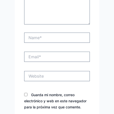
Name*
Email*
Website
Guarda mi nombre, correo
electrónico y web en este navegador
para la próxima vez que comente.