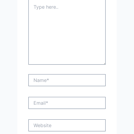
Type
here..
Name*
Email*
Website