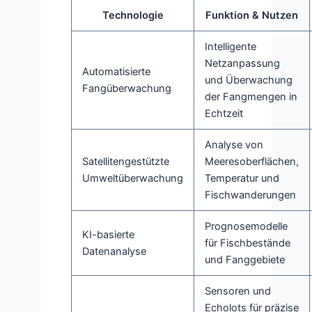
Technologie
Funktion & Nutzen
Intelligente
Netzanpassung
Automatisierte
und Überwachung
Fangüberwachung
der Fangmengen in
Echtzeit
Analyse von
Satellitengestützte
Meeresoberflächen,
Umweltüberwachung
Temperatur und
Fischwanderungen
Prognosemodelle
KI-basierte
für Fischbestände
Datenanalyse
und Fanggebiete
Sensoren und
Echolots für präzise