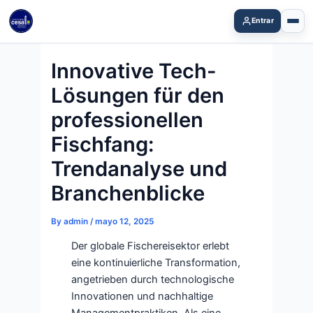
Skip
Entrar
to
content
Innovative Tech-
Lösungen für den
professionellen
Fischfang:
Trendanalyse und
Branchenblicke
By
admin
/
mayo 12, 2025
Der globale Fischereisektor erlebt
eine kontinuierliche Transformation,
angetrieben durch technologische
Innovationen und nachhaltige