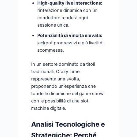
High-quality live interactions:
l’interazione dinamica con un
conduttore renderà ogni
sessione unica.
Potenzialità di vincita elevata:
jackpot progressivi e più livelli di
scommessa.
In un settore dominato da titoli
tradizionali, Crazy Time
rappresenta una svolta,
proponendo un’esperienza che
fonde le dinamiche del game show
con le possibilità di una slot
machine digitale.
Analisi Tecnologiche e
Strategiche: Perché