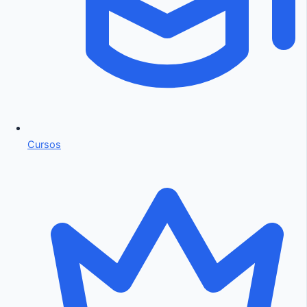
Cursos