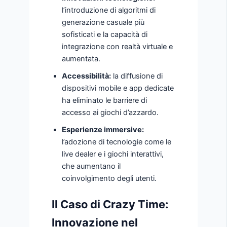
l’introduzione di algoritmi di
generazione casuale più
sofisticati e la capacità di
integrazione con realtà virtuale e
aumentata.
Accessibilità:
la diffusione di
dispositivi mobile e app dedicate
ha eliminato le barriere di
accesso ai giochi d’azzardo.
Esperienze immersive:
l’adozione di tecnologie come le
live dealer e i giochi interattivi,
che aumentano il
coinvolgimento degli utenti.
Il Caso di Crazy Time:
Innovazione nel