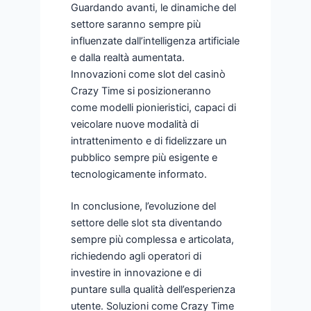
Guardando avanti, le dinamiche del
settore saranno sempre più
influenzate dall’intelligenza artificiale
e dalla realtà aumentata.
Innovazioni come slot del casinò
Crazy Time si posizioneranno
come modelli pionieristici, capaci di
veicolare nuove modalità di
intrattenimento e di fidelizzare un
pubblico sempre più esigente e
tecnologicamente informato.
In conclusione, l’evoluzione del
settore delle slot sta diventando
sempre più complessa e articolata,
richiedendo agli operatori di
investire in innovazione e di
puntare sulla qualità dell’esperienza
utente. Soluzioni come Crazy Time