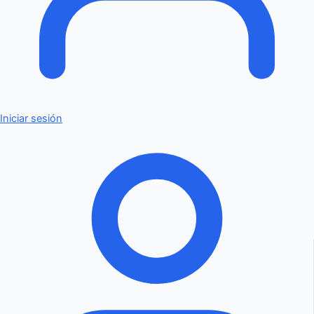
Iniciar sesión