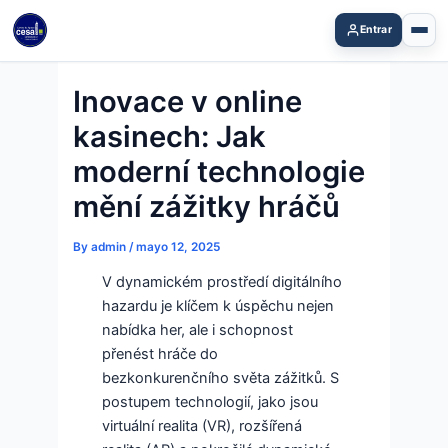
Skip
Entrar
to
content
Inovace v online
kasinech: Jak
moderní technologie
mění zážitky hráčů
By
admin
/
mayo 12, 2025
V dynamickém prostředí digitálního
hazardu je klíčem k úspěchu nejen
nabídka her, ale i schopnost
přenést hráče do
bezkonkurenčního světa zážitků. S
postupem technologií, jako jsou
virtuální realita (VR), rozšířená