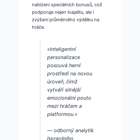
nabízení speciálních bonusů, což
podporuje nejen loajalitu, ale i
zvýšení průměrného výdělku na
hráče.
«Inteligentní
personalizace
posouvá herní
prostředí na novou
úroveň, čímž
vytváří silnější
emocionální pouto
mezi hráčem a
platformou.»
— odborný analytik
hazardního