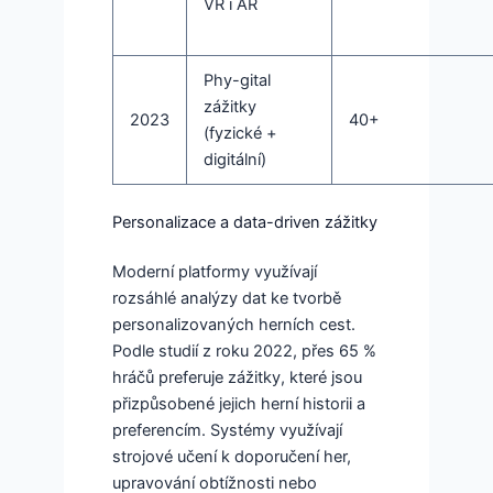
VR i AR
Phy-gital
zážitky
2023
40+
(fyzické +
digitální)
Personalizace a data-driven zážitky
Moderní platformy využívají
rozsáhlé analýzy dat ke tvorbě
personalizovaných herních cest.
Podle studií z roku 2022, přes 65 %
hráčů preferuje zážitky, které jsou
přizpůsobené jejich herní historii a
preferencím. Systémy využívají
strojové učení k doporučení her,
upravování obtížnosti nebo