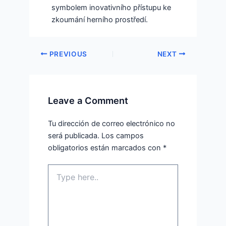
symbolem inovativního přístupu ke
zkoumání herního prostředí.
PREVIOUS
NEXT
Leave a Comment
Tu dirección de correo electrónico no
será publicada.
Los campos
obligatorios están marcados con
*
Type
here..