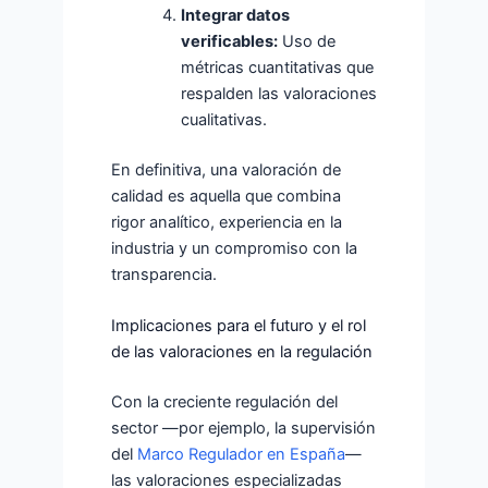
Integrar datos
verificables:
Uso de
métricas cuantitativas que
respalden las valoraciones
cualitativas.
En definitiva, una valoración de
calidad es aquella que combina
rigor analítico, experiencia en la
industria y un compromiso con la
transparencia.
Implicaciones para el futuro y el rol
de las valoraciones en la regulación
Con la creciente regulación del
sector —por ejemplo, la supervisión
del
Marco Regulador en España
—
las valoraciones especializadas