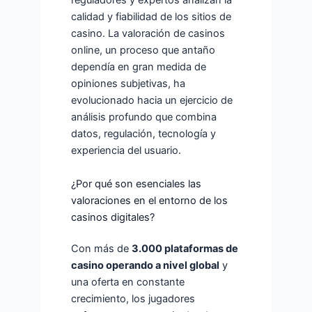
reguladores y expertos analizan la
calidad y fiabilidad de los sitios de
casino. La valoración de casinos
online, un proceso que antaño
dependía en gran medida de
opiniones subjetivas, ha
evolucionado hacia un ejercicio de
análisis profundo que combina
datos, regulación, tecnología y
experiencia del usuario.
¿Por qué son esenciales las
valoraciones en el entorno de los
casinos digitales?
Con más de
3.000 plataformas de
casino operando a nivel global
y
una oferta en constante
crecimiento, los jugadores