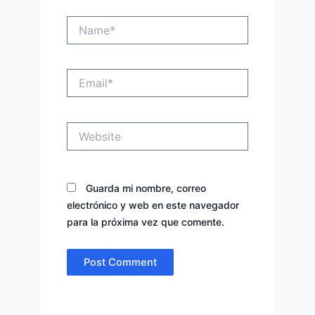
Name*
Email*
Website
Guarda mi nombre, correo
electrónico y web en este navegador
para la próxima vez que comente.