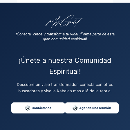
¡Conecta, crece y transforma tu vida!
¡Forma parte de esta
gran comunidad espiritual!
¡Únete a nuestra Comunidad
Espiritual!
Descubre un viaje transformador, conecta con otros
buscadores y vive la Kabalah más allá de la teoría.
Contáctanos
Agenda una reunión