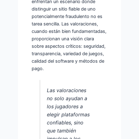
enfrentan un escenario donde
distinguir un sitio fiable de uno
potencialmente fraudulento no es
tarea sencilla. Las valoraciones,
cuando están bien fundamentadas,
proporcionan una visión clara
sobre aspectos críticos: seguridad,
transparencia, variedad de juegos,
calidad del software y métodos de
pago.
Las valoraciones
no solo ayudan a
los jugadores a
elegir plataformas
confiables, sino
que también
impulsan a los