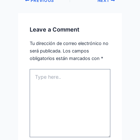
PREVIOUS
NEXT
Leave a Comment
Tu dirección de correo electrónico no
será publicada.
Los campos
obligatorios están marcados con
*
Type
here..