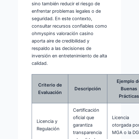
sino también reducir el riesgo de
enfrentar problemas legales o de
seguridad. En este contexto,
consultar recursos confiables como
ohmyspins valoración casino
aporta aire de credibilidad y
respaldo a las decisiones de
inversión en entretenimiento de alta
calidad.
Ejemplo d
Criterio de
Descripción
Buenas
Evaluación
Práctica
Certificación
oficial que
Licencia
Licencia y
garantiza
otorgada por
Regulación
transparencia
MGA o la D