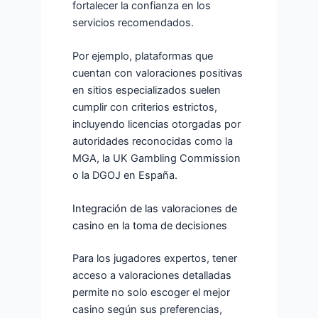
fortalecer la confianza en los
servicios recomendados.
Por ejemplo, plataformas que
cuentan con valoraciones positivas
en sitios especializados suelen
cumplir con criterios estrictos,
incluyendo licencias otorgadas por
autoridades reconocidas como la
MGA, la UK Gambling Commission
o la DGOJ en España.
Integración de las valoraciones de
casino en la toma de decisiones
Para los jugadores expertos, tener
acceso a valoraciones detalladas
permite no solo escoger el mejor
casino según sus preferencias,