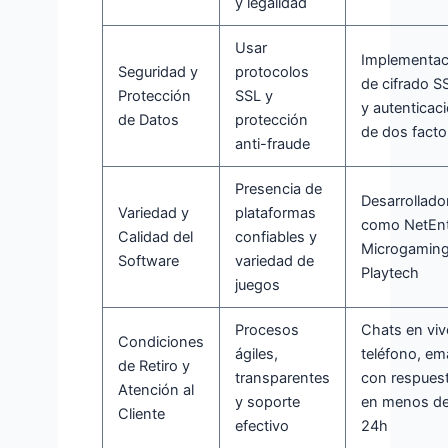
y legalidad
Usar
Implementac
Seguridad y
protocolos
de cifrado S
Protección
SSL y
y autenticac
de Datos
protección
de dos facto
anti-fraude
Presencia de
Desarrollado
Variedad y
plataformas
como NetEnt
Calidad del
confiables y
Microgaming
Software
variedad de
Playtech
juegos
Procesos
Chats en viv
Condiciones
ágiles,
teléfono, ema
de Retiro y
transparentes
con respues
Atención al
y soporte
en menos d
Cliente
efectivo
24h