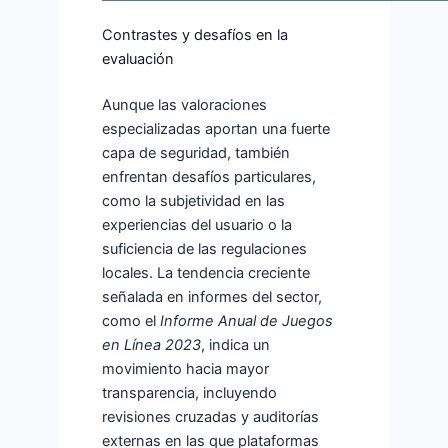
Contrastes y desafíos en la
evaluación
Aunque las valoraciones
especializadas aportan una fuerte
capa de seguridad, también
enfrentan desafíos particulares,
como la subjetividad en las
experiencias del usuario o la
suficiencia de las regulaciones
locales. La tendencia creciente
señalada en informes del sector,
como el
Informe Anual de Juegos
en Línea 2023
, indica un
movimiento hacia mayor
transparencia, incluyendo
revisiones cruzadas y auditorías
externas en las que plataformas