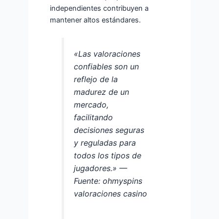
independientes contribuyen a
mantener altos estándares.
«Las valoraciones
confiables son un
reflejo de la
madurez de un
mercado,
facilitando
decisiones seguras
y reguladas para
todos los tipos de
jugadores.» —
Fuente: ohmyspins
valoraciones casino