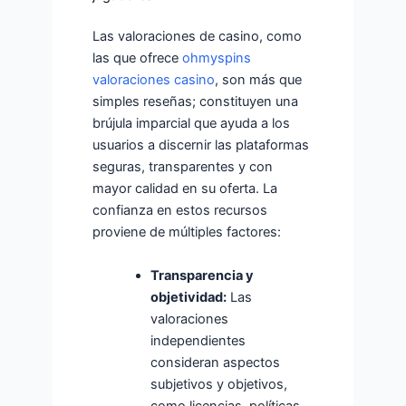
Las valoraciones de casino, como
las que ofrece
ohmyspins
valoraciones casino
, son más que
simples reseñas; constituyen una
brújula imparcial que ayuda a los
usuarios a discernir las plataformas
seguras, transparentes y con
mayor calidad en su oferta. La
confianza en estos recursos
proviene de múltiples factores:
Transparencia y
objetividad:
Las
valoraciones
independientes
consideran aspectos
subjetivos y objetivos,
como licencias, políticas