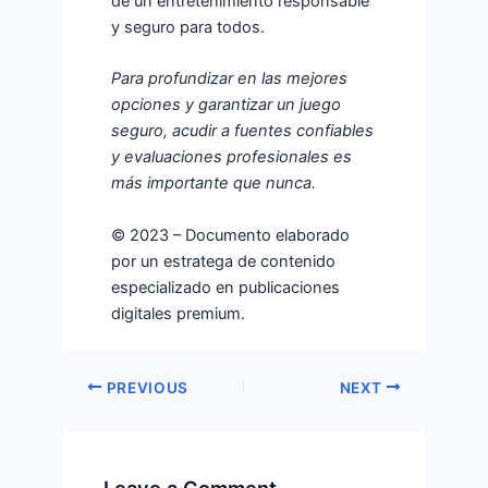
de un entretenimiento responsable
y seguro para todos.
Para profundizar en las mejores
opciones y garantizar un juego
seguro, acudir a fuentes confiables
y evaluaciones profesionales es
más importante que nunca.
© 2023 – Documento elaborado
por un estratega de contenido
especializado en publicaciones
digitales premium.
PREVIOUS
NEXT
Leave a Comment