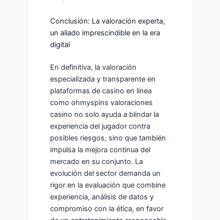
Conclusión: La valoración experta,
un aliado imprescindible en la era
digital
En definitiva, la valoración
especializada y transparente en
plataformas de casino en línea
como ohmyspins valoraciones
casino no solo ayuda a blindar la
experiencia del jugador contra
posibles riesgos, sino que también
impulsa la mejora continua del
mercado en su conjunto. La
evolución del sector demanda un
rigor en la evaluación que combine
experiencia, análisis de datos y
compromiso con la ética, en favor