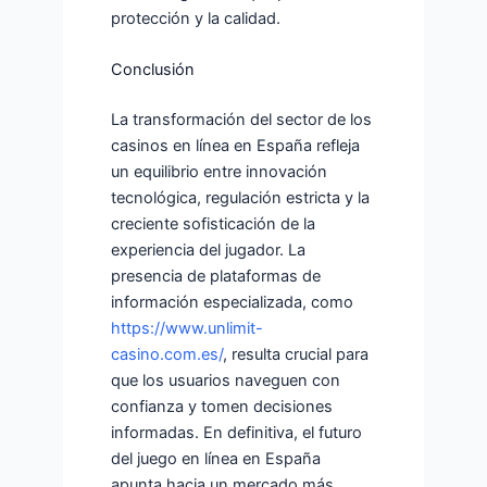
protección y la calidad.
Conclusión
La transformación del sector de los
casinos en línea en España refleja
un equilibrio entre innovación
tecnológica, regulación estricta y la
creciente sofisticación de la
experiencia del jugador. La
presencia de plataformas de
información especializada, como
https://www.unlimit-
casino.com.es/
, resulta crucial para
que los usuarios naveguen con
confianza y tomen decisiones
informadas. En definitiva, el futuro
del juego en línea en España
apunta hacia un mercado más