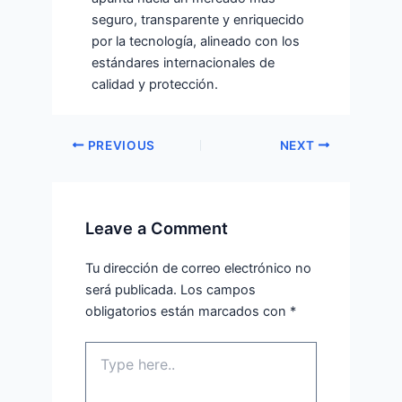
seguro, transparente y enriquecido
por la tecnología, alineado con los
estándares internacionales de
calidad y protección.
PREVIOUS
NEXT
Leave a Comment
Tu dirección de correo electrónico no
será publicada.
Los campos
obligatorios están marcados con
*
Type
here..