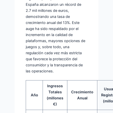
España alcanzaron un récord de
2.7 mil millones de euros
,
demostrando una tasa de
crecimiento anual del 13%. Este
auge ha sido respaldado por el
incremento en la calidad de
plataformas, mayores opciones de
juegos y, sobre todo, una
regulación cada vez más estricta
que favorece la protección del
consumidor y la transparencia de
las operaciones.
Ingresos
Usua
Totales
Crecimiento
Año
Regist
(millones
Anual
(mill
€)