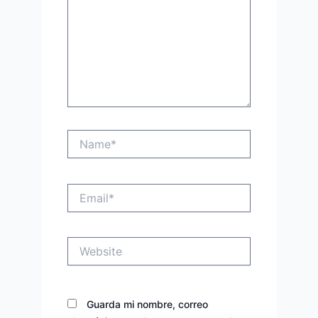
Name*
Email*
Website
Guarda mi nombre, correo