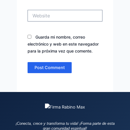
Website
Guarda mi nombre, correo
electrónico y web en este navegador
para la próxima vez que comente.
¡Conecta, crece y transforma tu vida!
¡Forma parte de esta
gran comunidad espiritual!