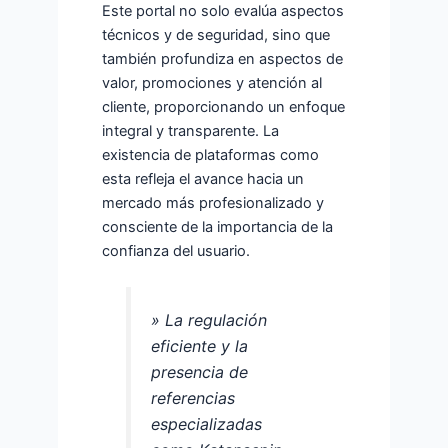
Este portal no solo evalúa aspectos
técnicos y de seguridad, sino que
también profundiza en aspectos de
valor, promociones y atención al
cliente, proporcionando un enfoque
integral y transparente. La
existencia de plataformas como
esta refleja el avance hacia un
mercado más profesionalizado y
consciente de la importancia de la
confianza del usuario.
» La regulación
eficiente y la
presencia de
referencias
especializadas