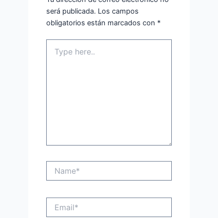
será publicada.
Los campos
obligatorios están marcados con
*
Type
here..
Name*
Email*